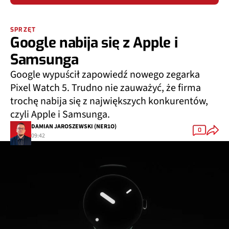
SPRZĘT
Google nabija się z Apple i
Samsunga
Google wypuścił zapowiedź nowego zegarka
Pixel Watch 5. Trudno nie zauważyć, że firma
trochę nabija się z największych konkurentów,
czyli Apple i Samsunga.
DAMIAN JAROSZEWSKI (NER1O)
0
09:42