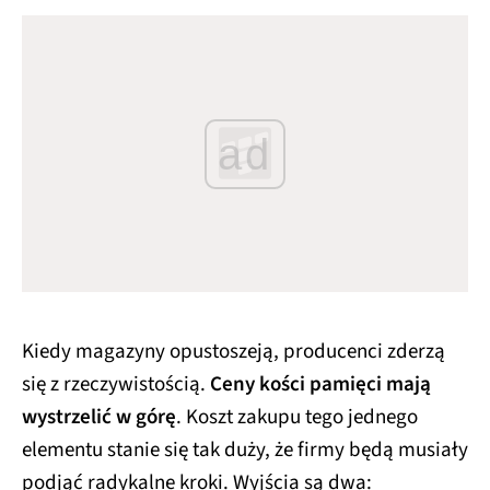
ad
Kiedy magazyny opustoszeją, producenci zderzą
się z rzeczywistością.
Ceny kości pamięci mają
wystrzelić w górę
. Koszt zakupu tego jednego
elementu stanie się tak duży, że firmy będą musiały
podjąć radykalne kroki. Wyjścia są dwa: