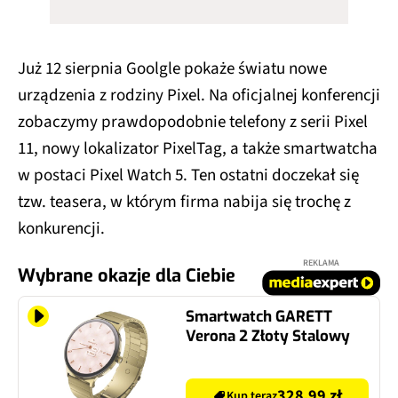
Już 12 sierpnia Goolgle pokaże światu nowe
urządzenia z rodziny Pixel. Na oficjalnej konferencji
zobaczymy prawdopodobnie telefony z serii Pixel
11, nowy lokalizator PixelTag, a także smartwatcha
w postaci Pixel Watch 5. Ten ostatni doczekał się
tzw. teasera, w którym firma nabija się trochę z
konkurencji.
REKLAMA
Wybrane okazje dla Ciebie
Smartwatch GARETT
Verona 2 Złoty Stalowy
328.99 zł
Kup teraz