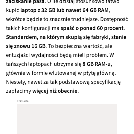
zaciskanie pasa
. O ile dzisiaj stosunkowo łatwo
kupić
laptop z 32 GB lub nawet 64 GB RAM
,
wkrótce będzie to znacznie trudniejsze. Dostępność
takich konfiguracji ma
spaść o ponad 60 procent
.
Standardem, na którym skupią się fabryki, stanie
się znowu 16 GB
. To bezpieczna wartość, ale
entuzjaści wydajności będą mieli problem. W
tańszych laptopach utrzyma się
8 GB RAM-u
,
głównie w formie wlutowanej w płytę główną.
Niestety, nawet za tak podstawową specyfikację
zapłacimy
więcej niż obecnie
.