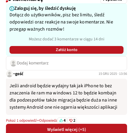
Zaloguj się, by śledzić dyskuję
Dołącz do użytkowników, pisz bez limitu, śledź
odpowiedzi oraz reakcje na swoje komentarze. Nie
przegap ważnych rozmów!
Możesz dodać 3 komentarze w ciągu 14 dni
Załóż konto
Dodaj komentarz
~gość
15 GRU 2025 · 13:56
Jeśli android będzie wydajny tak jak iPhone to bez
znaczenia ile ram ma windows 12 to będzie kombajn
dla podzespołów także migracja będzie duża na inne
systemy Android one nie ogarnia większości aplikacji
4
2
Pokaż 1 odpowiedź
Odpowiedz
Wyświetl więcej (+5)