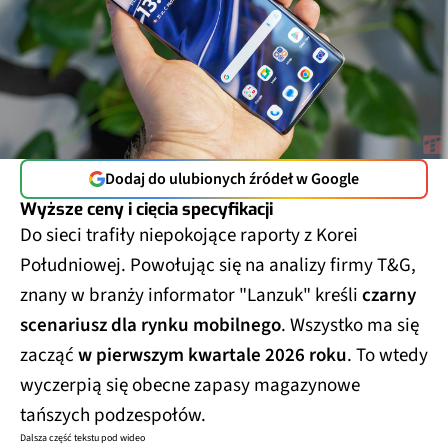
Dodaj do ulubionych źródeł w Google
Wyższe ceny i cięcia specyfikacji
Do sieci trafiły niepokojące raporty z Korei
Południowej. Powołując się na analizy firmy T&G,
znany w branży informator "Lanzuk" kreśli
czarny
scenariusz dla rynku mobilnego
. Wszystko ma się
zacząć
w pierwszym kwartale 2026 roku
. To wtedy
wyczerpią się obecne zapasy magazynowe
tańszych podzespołów.
Dalsza część tekstu pod wideo