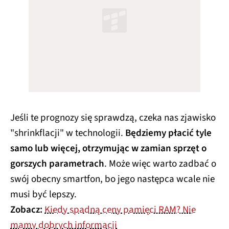
Jeśli te prognozy się sprawdzą, czeka nas zjawisko
"shrinkflacji" w technologii.
Będziemy płacić tyle
samo lub więcej, otrzymując w zamian sprzęt o
gorszych parametrach
. Może więc warto zadbać o
swój obecny smartfon, bo jego następca wcale nie
musi być lepszy.
Zobacz:
Kiedy spadną ceny pamięci RAM? Nie
mamy dobrych informacji