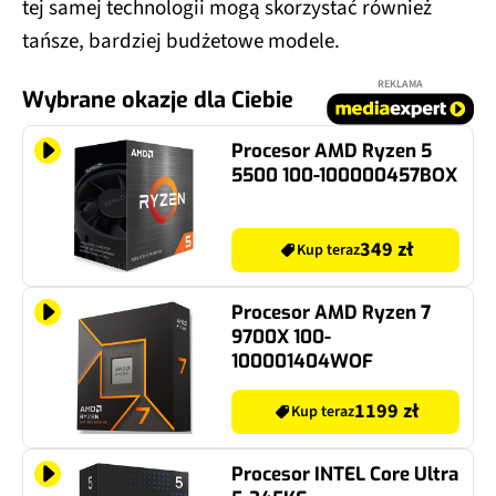
tej samej technologii mogą skorzystać również
tańsze, bardziej budżetowe modele.
REKLAMA
Wybrane okazje dla Ciebie
Procesor AMD Ryzen 5
5500 100-100000457BOX
349 zł
Kup teraz
Procesor AMD Ryzen 7
9700X 100-
100001404WOF
1199 zł
Kup teraz
Procesor INTEL Core Ultra