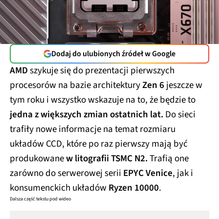
Dodaj do ulubionych źródeł w Google
AMD
szykuje się do prezentacji pierwszych
procesorów na bazie architektury
Zen 6
jeszcze w
tym roku i wszystko wskazuje na to, że będzie to
jedna z większych zmian ostatnich lat.
Do sieci
trafiły nowe informacje na temat rozmiaru
układów CCD, które po raz pierwszy mają być
produkowane
w litografii TSMC N2.
Trafią one
zarówno do serwerowej serii
EPYC Venice
, jak i
konsumenckich układów
Ryzen 10000
.
Dalsza część tekstu pod wideo