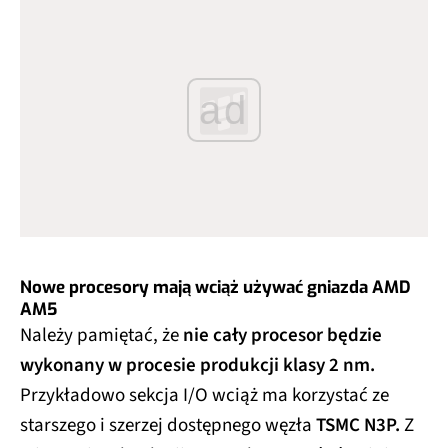
ad
Nowe procesory mają wciąż używać gniazda AMD
AM5
Należy pamiętać, że
nie cały procesor będzie
wykonany w procesie produkcji klasy 2 nm.
Przykładowo sekcja I/O wciąż ma korzystać ze
starszego i szerzej dostępnego węzła
TSMC N3P.
Z