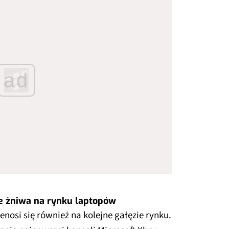
ad
e żniwa na rynku laptopów
nosi się również na kolejne gałęzie rynku.