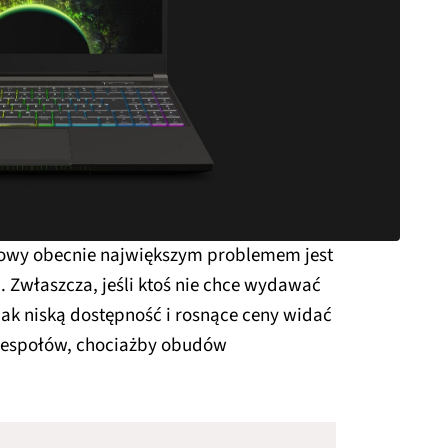
owy obecnie największym problemem jest
j. Zwłaszcza, jeśli ktoś nie chce wydawać
ak niską dostępność i rosnące ceny widać
zespołów, chociażby obudów