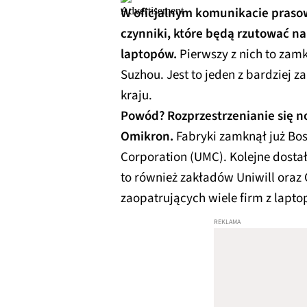
W oficjalnym komunikacie pras
czynniki, które będą rzutować na
laptopów.
Pierwszy z nich to zamk
Suzhou. Jest to jeden z bardziej
kraju.
Powód? Rozprzestrzenianie się n
Omikron.
Fabryki zamknął już Bos
Corporation (UMC). Kolejne dostał
to również zakładów Uniwill oraz
zaopatrujących wiele firm z lapto