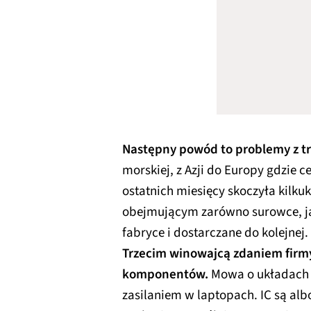
Następny powód to problemy z t
morskiej, z Azji do Europy gdzie c
ostatnich miesięcy skoczyła kilkuk
obejmującym zarówno surowce, ja
fabryce i dostarczane do kolejnej.
Trzecim winowajcą zdaniem firm
komponentów.
Mowa o układach s
zasilaniem w laptopach. IC są alb