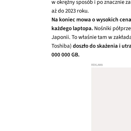
w okrężny sposób i po znacznie z
aż do 2023 roku.
Na koniec mowa o wysokich cenac
każdego laptopa.
Nośniki półprz
Japonii. To właśnie tam w zakłada
Toshiba)
doszło do skażenia i ut
000 000 GB.