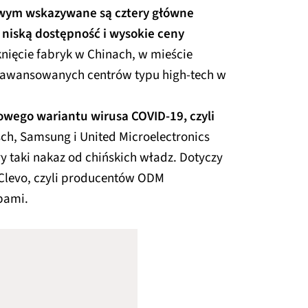
owym wskazywane są cztery główne
 niską dostępność i wysokie ceny
nięcie fabryk w Chinach, w mieście
 zaawansowanych centrów typu high-tech w
owego wariantu wirusa COVID-19, czyli
ch, Samsung i United Microelectronics
y taki nakaz od chińskich władz. Dotyczy
 Clevo, czyli producentów ODM
pami.