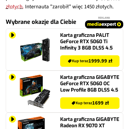
złotych.
Internauta "zarobił" więc 1450 złotych.
REKLAMA
Wybrane okazje dla Ciebie
Karta graficzna PALIT
GeForce RTX 5060 Ti
Infinity 3 8GB DLSS 4.5
1999.99 zł
Kup teraz
Karta graficzna GIGABYTE
GeForce RTX 5060 OC
Low Profile 8GB DLSS 4.5
1699 zł
Kup teraz
Karta graficzna GIGABYTE
Radeon RX 9070 XT