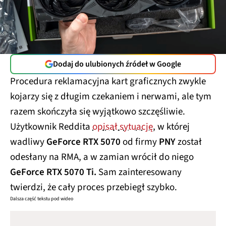
Dodaj do ulubionych źródeł w Google
Procedura reklamacyjna kart graficznych zwykle
kojarzy się z długim czekaniem i nerwami, ale tym
razem skończyła się wyjątkowo szczęśliwie.
Użytkownik Reddita
opisał sytuację
, w której
wadliwy
GeForce RTX 5070
od firmy
PNY
został
odesłany na RMA, a w zamian wrócił do niego
GeForce RTX 5070 Ti.
Sam zainteresowany
twierdzi, że cały proces przebiegł szybko.
Dalsza część tekstu pod wideo