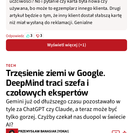
uczciwości? No i pytanie czy karta była nowa czy
używana, bo może to egzemplarz innego klienta. Drugi
artykuł będzie o tym, że inny klient dostał słabszą kartę
niż miał wysłaną do reklamacji. Genialne
3
3
Odpowiedz
Wyświetl więcej (+1)
TECH
Trzęsienie ziemi w Google.
DeepMind traci szefa i
czołowych ekspertów
Gemini już od dłuższego czasu pozostawało w
tyle za ChatGPT czy Claude, a teraz może być
tylko gorzej. Czyżby czekał nas duopol w świecie
AI?
PRZEMYSŁAW BANASIAK (YOKAI)