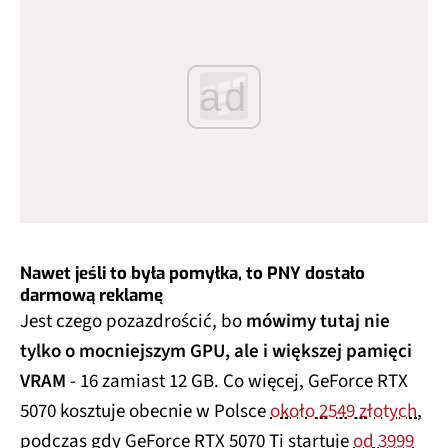
ad
Nawet jeśli to była pomyłka, to PNY dostało
darmową reklamę
Jest czego pozazdrościć, bo
mówimy tutaj nie
tylko o mocniejszym GPU, ale i większej pamięci
VRAM
- 16 zamiast 12 GB. Co więcej, GeForce RTX
5070 kosztuje obecnie w Polsce
około 2549 złotych
,
podczas gdy GeForce RTX 5070 Ti startuje
od 3999