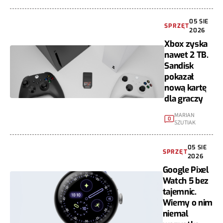
05 SIE
SPRZĘT
2026
Xbox zyska
nawet 2 TB.
Sandisk
pokazał
nową kartę
dla graczy
MARIAN
0
SZUTIAK
05 SIE
SPRZĘT
2026
Google Pixel
Watch 5 bez
tajemnic.
Wiemy o nim
niemal