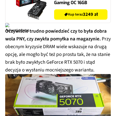
Gaming OC 16GB
3249 zł
Kup teraz
Oczywiście trudno powiedzieć czy to była dobra
wola PNY, czy zwykła pomyłka na magazynie.
Przy
obecnym kryzysie DRAM wiele wskazuje na drugą
opcję, ale mogło być też po prostu tak, że na stanie
brak było zwykłych GeForce RTX 5070 i stąd
decyzja o wysłaniu mocniejszego wariantu.