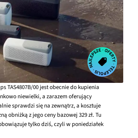
lips TAS4807B/00 jest obecnie do kupienia
unkowo niewielki, a zarazem oferujący
lnie sprawdzi się na zewnątrz, a kosztuje
czną obniżką z jego ceny bazowej 329 zł. Tu
bowiązuje tylko dziś, czyli w poniedziałek