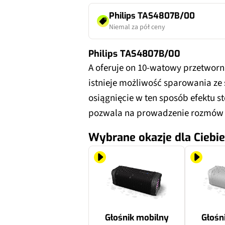
Philips TAS4807B/00
Niemal za pół ceny
Philips TAS4807B/00
A oferuje on 10-watowy przetworn
istnieje możliwość sparowania ze
osiągnięcie w ten sposób efektu
pozwala na prowadzenie rozmów 
Wybrane okazje dla Ciebie
Głośnik mobilny
Głośn