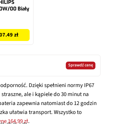
HILIPS
0W/00 Biały
07.49 zł
Sprawdź cenę
 odporność. Dzięki spełnieni normy IP67
 straszne, ale i kąpiele do 30 minut na
ateria zapewnia natomiast do 12 godzin
zka ułatwia transport. Wszystko to
yne 164,99 zł
.