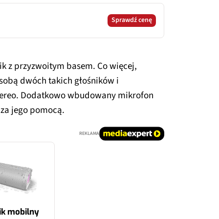
Sprawdź cenę
ik z przyzwoitym basem. Co więcej,
 sobą dwóch takich głośników i
 stereo. Dodatkowo wbudowany mikrofon
za jego pomocą.
REKLAMA
ik mobilny