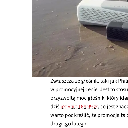
Zwłaszcza że głośnik, taki jak Phi
w promocyjnej cenie. Jest to stos
przyzwoitą moc głośnik, który idea
dziś
jedynie 164,99 zł
, co jest zna
warto podkreślić, że promocja ta o
drugiego lutego.