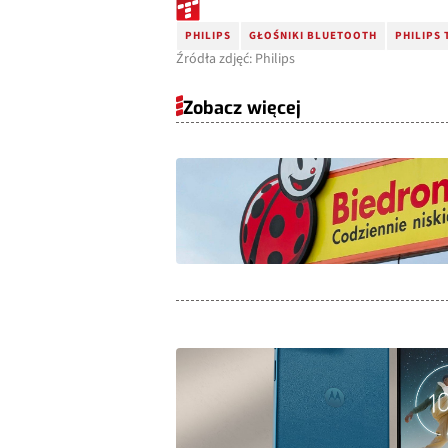
PHILIPS
GŁOŚNIKI BLUETOOTH
PHILIPS 
Źródła zdjęć: Philips
Zobacz więcej