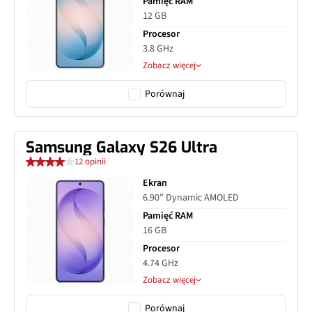
Pamięć RAM
12 GB
Procesor
3.8 GHz
Zobacz więcej
Porównaj
Samsung Galaxy S26 Ultra
12 opinii
Ekran
6.90" Dynamic AMOLED
Pamięć RAM
16 GB
Procesor
4.74 GHz
Zobacz więcej
Porównaj