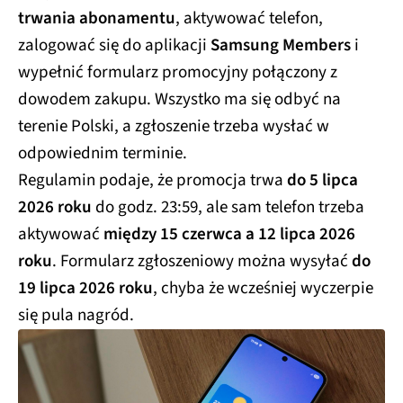
trwania abonamentu
, aktywować telefon,
zalogować się do aplikacji
Samsung Members
i
wypełnić formularz promocyjny połączony z
dowodem zakupu. Wszystko ma się odbyć na
terenie Polski, a zgłoszenie trzeba wysłać w
odpowiednim terminie.
Regulamin podaje, że promocja trwa
do 5 lipca
2026 roku
do godz. 23:59, ale sam telefon trzeba
aktywować
między 15 czerwca a 12 lipca 2026
roku
. Formularz zgłoszeniowy można wysyłać
do
19 lipca 2026 roku
, chyba że wcześniej wyczerpie
się pula nagród.