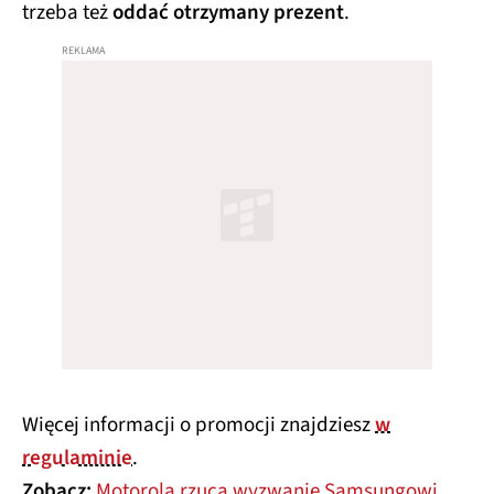
trzeba też
oddać otrzymany prezent
.
Więcej informacji o promocji znajdziesz
w
regulaminie
.
Zobacz:
Motorola rzuca wyzwanie Samsungowi.