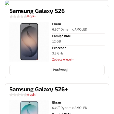
Samsung Galaxy S26
0 opinii
Ekran
6.30" Dynamic AMOLED
Pamięć RAM
12 GB
Procesor
3.8 GHz
Zobacz więcej
Porównaj
Samsung Galaxy S26+
0 opinii
Ekran
6.70" Dynamic AMOLED