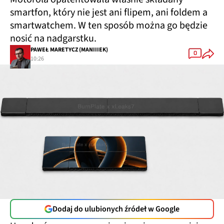
smartfon, który nie jest ani flipem, ani foldem a
smartwatchem. W ten sposób można go będzie
nosić na nadgarstku.
PAWEŁ MARETYCZ (MANIIIEK)
0
10:26
Dodaj do ulubionych źródeł w Google