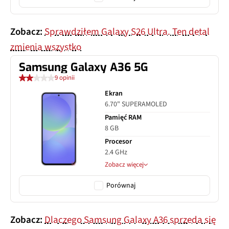
Zobacz:
Sprawdziłem Galaxy S26 Ultra. Ten detal
zmienia wszystko
Samsung Galaxy A36 5G
9 opinii
Ekran
6.70" SUPERAMOLED
Pamięć RAM
8 GB
Procesor
2.4 GHz
Zobacz więcej
Porównaj
Zobacz:
Dlaczego Samsung Galaxy A36 sprzeda się