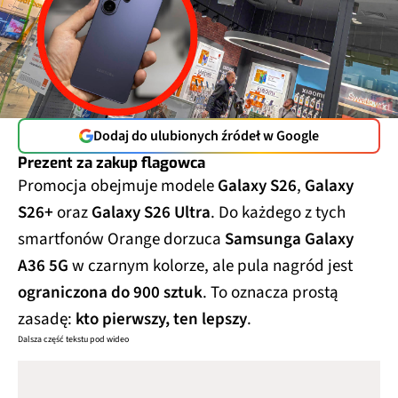
Dodaj do ulubionych źródeł w Google
Prezent za zakup flagowca
Promocja obejmuje modele
Galaxy S26
,
Galaxy
S26+
oraz
Galaxy S26 Ultra
. Do każdego z tych
smartfonów Orange dorzuca
Samsunga Galaxy
A36 5G
w czarnym kolorze, ale pula nagród jest
ograniczona do 900 sztuk
. To oznacza prostą
zasadę:
kto pierwszy, ten lepszy
.
Dalsza część tekstu pod wideo