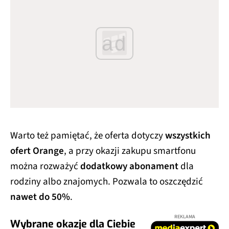
ad
Warto też pamiętać, że oferta dotyczy
wszystkich
ofert Orange
, a przy okazji zakupu smartfonu
można rozważyć
dodatkowy abonament
dla
rodziny albo znajomych. Pozwala to oszczędzić
nawet do 50%
.
REKLAMA
Wybrane okazje dla Ciebie