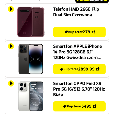
Telefon HMD 2660 Flip
Dual Sim Czerwony
279 zł
Kup teraz
Smartfon APPLE iPhone
14 Pro 5G 128GB 6.1''
120Hz Gwiezdna czerń
(CPO)
2899.99 zł
Kup teraz
Smartfon OPPO Find X9
Pro 5G 16/512 6.78" 120Hz
Biały
5499 zł
Kup teraz