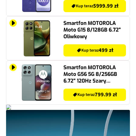
5999.99 zł
Kup teraz
Smartfon MOTOROLA
Moto G15 8/128GB 6.72"
Oliwkowy
499 zł
Kup teraz
Smartfon MOTOROLA
Moto G56 5G 8/256GB
6.72" 120Hz Szary
PB7Y0026PL
799.99 zł
Kup teraz