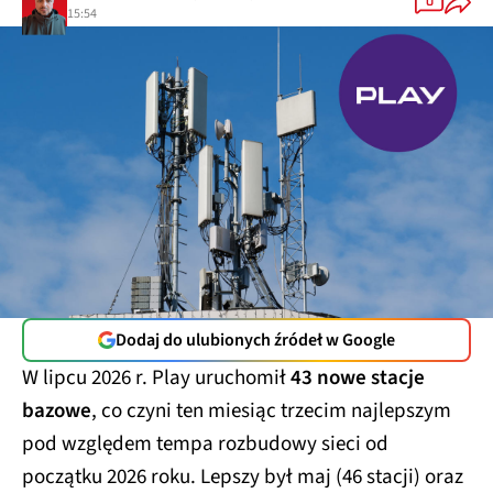
0
15:54
Dodaj do ulubionych źródeł w Google
W lipcu 2026 r. Play uruchomił
43 nowe stacje
bazowe
, co czyni ten miesiąc trzecim najlepszym
pod względem tempa rozbudowy sieci od
początku 2026 roku. Lepszy był maj (46 stacji) oraz