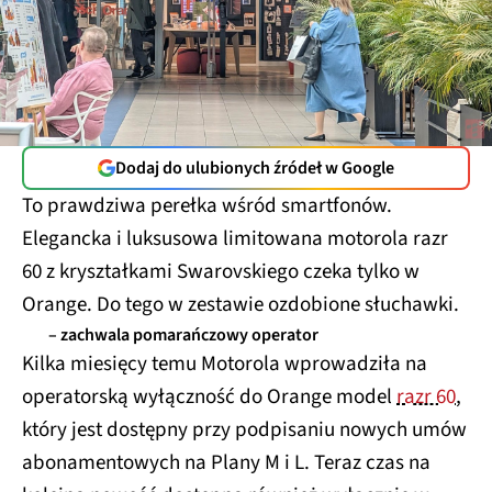
Dodaj do ulubionych źródeł w Google
To prawdziwa perełka wśród smartfonów.
Elegancka i luksusowa limitowana motorola razr
60 z kryształkami Swarovskiego czeka tylko w
Orange. Do tego w zestawie ozdobione słuchawki.
– zachwala pomarańczowy operator
Kilka miesięcy temu Motorola wprowadziła na
operatorską wyłączność do Orange model
razr 60
,
który jest dostępny przy podpisaniu nowych umów
abonamentowych na Plany M i L. Teraz czas na