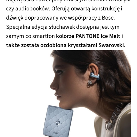
czy audiobooków. Oferują otwartą konstrukcję i
dźwięk dopracowany we współpracy z Bose.
Specjalna edycja słuchawek dostępna jest tym
samym co smartfon
kolorze PANTONE Ice Melt i
także została ozdobiona kryształami Swarovski.