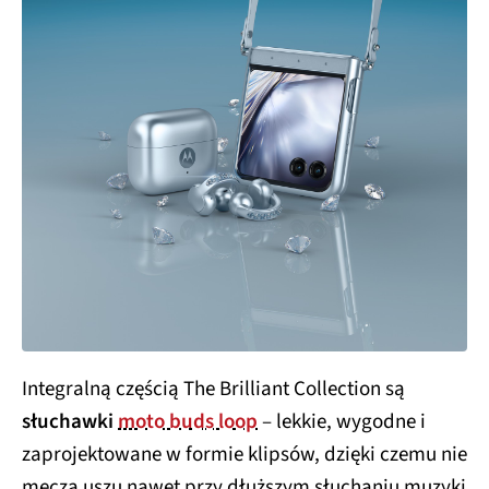
Integralną częścią The Brilliant Collection są
słuchawki
moto buds loop
– lekkie, wygodne i
zaprojektowane w formie klipsów, dzięki czemu nie
męczą uszu nawet przy dłuższym słuchaniu muzyki