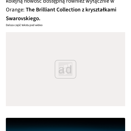
kolejną nowość dostępną również wyłącznie w
Orange:
The Brilliant Collection z kryształkami
Swarovskiego.
Dalsza część tekstu pod wideo
ad