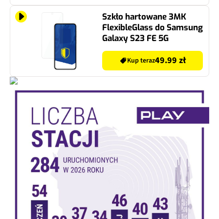
Szkło hartowane 3MK
FlexibleGlass do Samsung
Galaxy S23 FE 5G
49.99 zł
Kup teraz