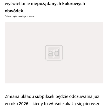
wyświetlanie
niepożądanych kolorowych
obwódek
.
Dalsza część tekstu pod wideo
ad
Zmiana układu subpikseli będzie odczuwalna już
w roku
2026
– kiedy to właśnie ukażą się pierwsze