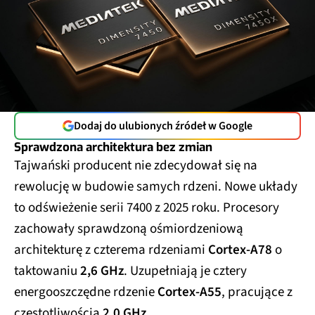
Dodaj do ulubionych źródeł w Google
Sprawdzona architektura bez zmian
Tajwański producent nie zdecydował się na
rewolucję w budowie samych rdzeni. Nowe układy
to odświeżenie serii 7400 z 2025 roku. Procesory
zachowały sprawdzoną ośmiordzeniową
architekturę z czterema rdzeniami
Cortex-A78
o
taktowaniu
2,6 GHz
. Uzupełniają je cztery
energooszczędne rdzenie
Cortex-A55
, pracujące z
częstotliwością
2,0 GHz
.