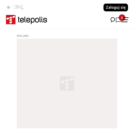
Zaloguj się
5