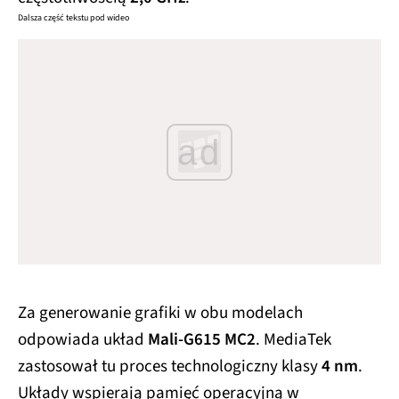
Dalsza część tekstu pod wideo
ad
Za generowanie grafiki w obu modelach
odpowiada układ
Mali-G615 MC2
. MediaTek
zastosował tu proces technologiczny klasy
4 nm
.
Układy wspierają pamięć operacyjną w