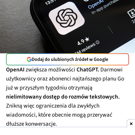
Dodaj do ulubionych źródeł w Google
OpenAI
zwiększa możliwości
ChatGPT.
Darmowi
użytkownicy oraz abonenci najtańszego planu Go
już w przyszłym tygodniu otrzymają
nielimitowany dostęp do rozmów tekstowych.
Znikną więc ograniczenia dla zwykłych
wiadomości, które obecnie mogą przerywać
dłuższe konwersacje.