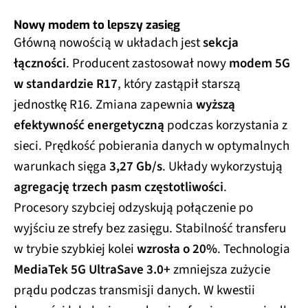
Nowy modem to lepszy zasięg
Główną nowością w układach jest
sekcja
łączności
. Producent zastosował nowy
modem 5G
w standardzie R17
, który zastąpił starszą
jednostkę R16. Zmiana zapewnia
wyższą
efektywność energetyczną
podczas korzystania z
sieci. Prędkość pobierania danych w optymalnych
warunkach sięga
3,27 Gb/s
. Układy wykorzystują
agregację trzech pasm częstotliwości
.
Procesory szybciej odzyskują połączenie po
wyjściu ze strefy bez zasięgu. Stabilność transferu
w trybie szybkiej kolei
wzrosła o 20%
. Technologia
MediaTek 5G UltraSave 3.0+
zmniejsza zużycie
prądu podczas transmisji danych. W kwestii