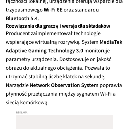
łączności lokalnej, urządzenia oferują wsparcie dla
trzypasmowego
Wi-Fi 6E
oraz standardu
Bluetooth 5.4
.
Rozwiązania dla graczy i wersja dla składaków
Producent zaimplementował technologie
wspierające wirtualną rozrywkę. System
MediaTek
Adaptive Gaming Technology 3.0
monitoruje
parametry urządzenia. Dostosowuje on jakość
obrazu do aktualnego obciążenia. Pozwala to
utrzymać stabilną liczbę klatek na sekundę.
Narzędzie
Network Observation System
poprawia
płynność przełączania między sygnałem Wi-Fi a
siecią komórkową.