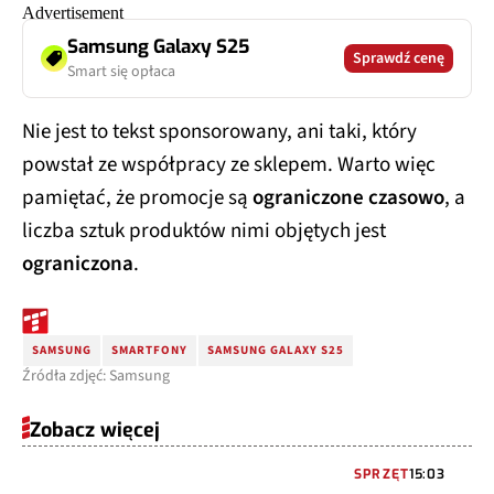
Samsung Galaxy S25
Sprawdź cenę
Smart się opłaca
Nie jest to tekst sponsorowany, ani taki, który
powstał ze współpracy ze sklepem. Warto więc
pamiętać, że promocje są
ograniczone czasowo
, a
liczba sztuk produktów nimi objętych jest
ograniczona
.
SAMSUNG
SMARTFONY
SAMSUNG GALAXY S25
Źródła zdjęć: Samsung
Zobacz więcej
SPRZĘT
15:03