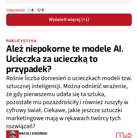
8
0
Odpowiedz
Wyświetl więcej (+1)
PUBLICYSTYKA
Ależ niepokorne te modele AI.
Ucieczka za ucieczką to
przypadek?
Rośnie liczba doniesień o ucieczkach modeli tzw.
sztucznej inteligencji. Można odnieść wrażenie,
że gdy pierwszemu udała się ta sztuka,
pozostałe mu pozazdrościły i również ruszyły w
cyfrowy świat. Ciekawe, jakie jeszcze sztuczki
marketingowe mają w rękawach twórcy tych
rozwiązań?
MACIEJ SIKORSKI
0