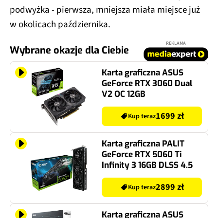
podwyżka - pierwsza, mniejsza miała miejsce już
w okolicach października.
REKLAMA
Wybrane okazje dla Ciebie
Karta graficzna ASUS
GeForce RTX 3060 Dual
V2 OC 12GB
1699 zł
Kup teraz
Karta graficzna PALIT
GeForce RTX 5060 Ti
Infinity 3 16GB DLSS 4.5
2899 zł
Kup teraz
Karta graficzna ASUS