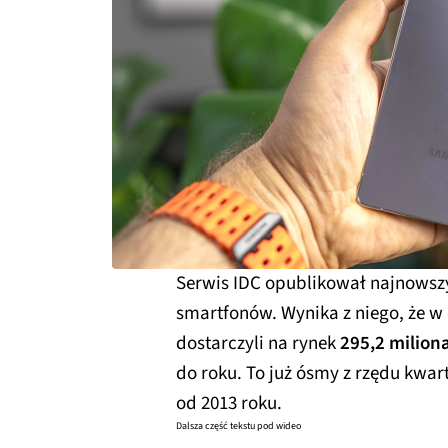
Serwis IDC opublikował najnowszy
smartfonów. Wynika z niego, że w
dostarczyli na rynek
295,2 milion
do roku. To już ósmy z rzędu kwart
od 2013 roku.
Dalsza część tekstu pod wideo