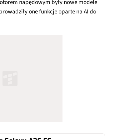
otorem napędowym były nowe modele
prowadziły one funkcje oparte na AI do