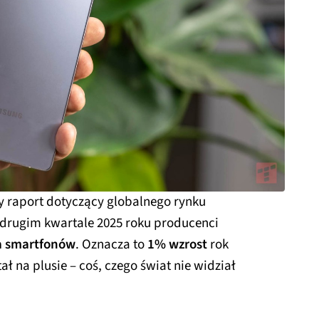
 raport dotyczący globalnego rynku
 drugim kwartale 2025 roku producenci
a smartfonów
. Oznacza to
1% wzrost
rok
ał na plusie – coś, czego świat nie widział