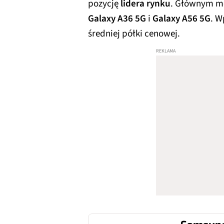
pozycję
lidera rynku
. Głównym m
Galaxy A36 5G
i
Galaxy A56 5G
. W
średniej półki cenowej.