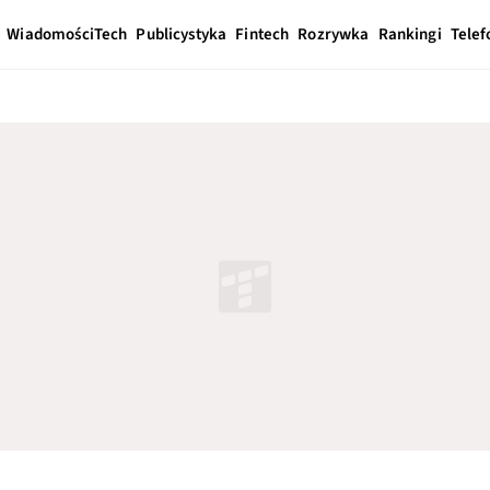
Wiadomości
Tech
Publicystyka
Fintech
Rozrywka
Rankingi
Telef