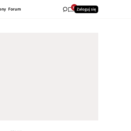
35
ony
Forum
Zaloguj się