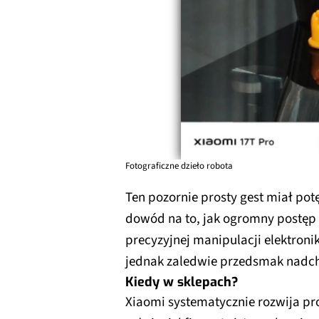
Fotograficzne dzieło robota
Ten pozornie prosty gest miał po
dowód na to, jak ogromny postęp o
precyzyjnej manipulacji elektroni
jednak zaledwie przedsmak nadch
Kiedy w sklepach?
Xiaomi systematycznie rozwija p