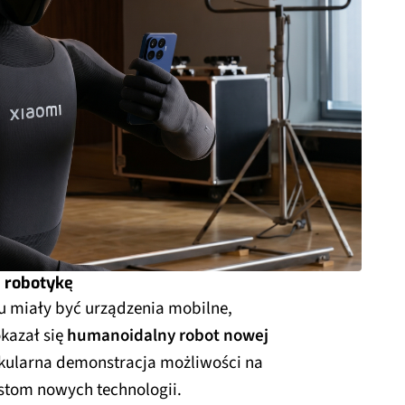
 robotykę
miały być urządzenia mobilne,
kazał się
humanoidalny robot nowej
takularna demonstracja możliwości na
stom nowych technologii.