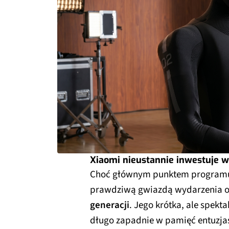
Xiaomi nieustannie inwestuje w
Choć głównym punktem programu 
prawdziwą gwiazdą wydarzenia o
generacji
. Jego krótka, ale spek
długo zapadnie w pamięć entuzja