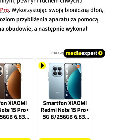
płynnym, pewnym ruchem chwyciła
 Pro
. Wykorzystując swoją bioniczną dłoń,
oziom przybliżenia aparatu za pomocą
 na obudowie, a następnie wykonał
REKLAMA
fon XIAOMI
Smartfon XIAOMI
ote 15 Pro+
Redmi Note 15 Pro+
56GB 6.83"
5G 8/256GB 6.83"
z Brązowy
120Hz Niebieski
1699 zł