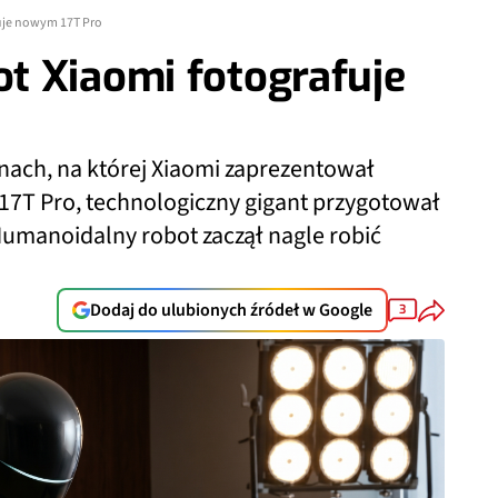
uje nowym 17T Pro
t Xiaomi fotografuje
nach, na której Xiaomi zaprezentował
 17T Pro, technologiczny gigant przygotował
Humanoidalny robot zaczął nagle robić
Dodaj do ulubionych źródeł w Google
3