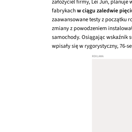
założyciel firmy, Lei Jun, planuj
fabrykach
w ciągu zaledwie pięci
zaawansowane testy z początku ro
zmiany z powodzeniem instalował
samochody. Osiągając wskaźnik su
wpisały się w rygorystyczny, 76-