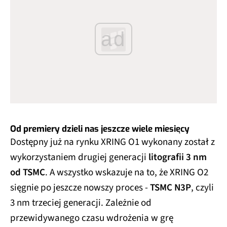
ad
Od premiery dzieli nas jeszcze wiele miesięcy
Dostępny już na rynku XRING O1 wykonany został z
wykorzystaniem drugiej generacji
litografii 3 nm
od TSMC
. A wszystko wskazuje na to, że XRING O2
sięgnie po jeszcze nowszy proces -
TSMC N3P
, czyli
3 nm trzeciej generacji. Zależnie od
przewidywanego czasu wdrożenia w grę