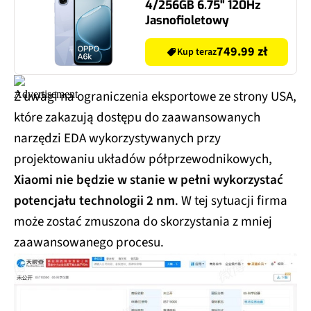
4/256GB 6.75" 120Hz
Jasnofioletowy
749.99 zł
Kup teraz
Z uwagi na ograniczenia eksportowe ze strony USA,
które zakazują dostępu do zaawansowanych
narzędzi EDA wykorzystywanych przy
projektowaniu układów półprzewodnikowych,
Xiaomi nie będzie w stanie w pełni wykorzystać
potencjału technologii 2 nm
. W tej sytuacji firma
może zostać zmuszona do skorzystania z mniej
zaawansowanego procesu.