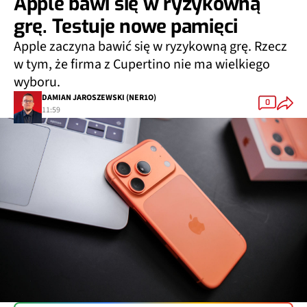
Apple bawi się w ryzykowną
grę. Testuje nowe pamięci
Apple zaczyna bawić się w ryzykowną grę. Rzecz
w tym, że firma z Cupertino nie ma wielkiego
wyboru.
DAMIAN JAROSZEWSKI (NER1O)
0
11:59