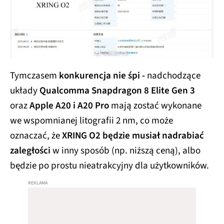
Tymczasem
konkurencja nie śpi -
nadchodzące
układy
Qualcomma Snapdragon 8 Elite Gen 3
oraz
Apple A20 i A20 Pro
mają zostać wykonane
we wspomnianej litografii 2 nm, co może
oznaczać, że
XRING O2 będzie musiał nadrabiać
zaległości
w inny sposób (np. niższą ceną), albo
będzie po prostu nieatrakcyjny dla użytkowników.