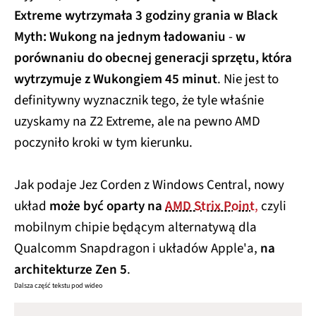
Extreme wytrzymała 3 godziny grania w Black
Myth: Wukong na jednym ładowaniu
-
w
porównaniu do obecnej generacji sprzętu, która
wytrzymuje z Wukongiem 45 minut
. Nie jest to
definitywny wyznacznik tego, że tyle właśnie
uzyskamy na Z2 Extreme, ale na pewno AMD
poczyniło kroki w tym kierunku.
Jak podaje Jez Corden z Windows Central, nowy
układ
może być oparty na
AMD Strix Point
,
czyli
mobilnym chipie będącym alternatywą dla
Qualcomm Snapdragon i układów Apple'a,
na
architekturze Zen 5
.
Dalsza część tekstu pod wideo