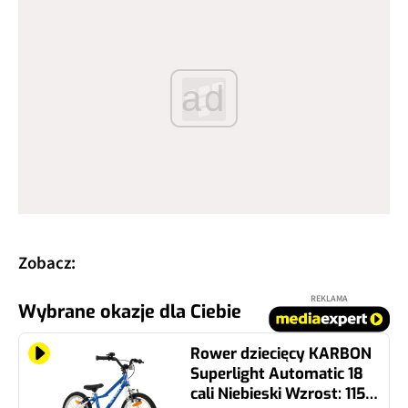
ad
Zobacz:
REKLAMA
Wybrane okazje dla Ciebie
Rower dziecięcy KARBON
Superlight Automatic 18
cali Niebieski Wzrost: 115-