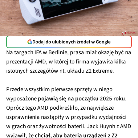
Dodaj do ulubionych źródeł w Google
Na targach IFA w Berlinie, prasa miał okazję być na
prezentacji AMD, w której to firma wyjawiła kilka
istotnych szczegółów nt. układu Z2 Extreme.
Przede wszystkim pierwsze sprzęty w niego
wyposażone
pojawią się na początku 2025 roku
.
Oprócz tego AMD podkreśliło, że największe
usprawnienia nastąpiły w przypadku wydajności
w grach oraz żywotności baterii. Jack Huynh z AMD
wyjawił, że
chciał, aby bateria urządzeń z Z2