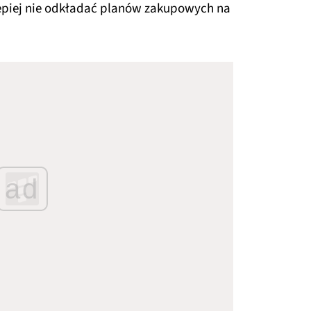
lepiej nie odkładać planów zakupowych na
ad