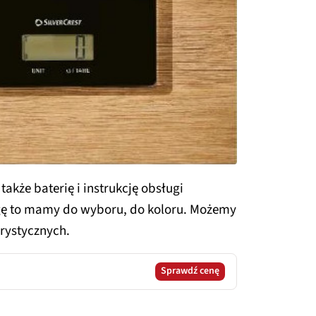
akże baterię i instrukcję obsługi
wagę to mamy do wyboru, do koloru. Możemy
orystycznych.
Sprawdź cenę