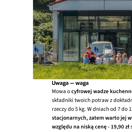
Uwaga — waga
Mowa o
cyfrowej wadze kuchenne
składniki twoich potraw z dokład
rzeczy do 5 kg. W dniach od 7 do 
stacjonarnych, zatem warto jej 
względu na niską cenę - 19,90 zł