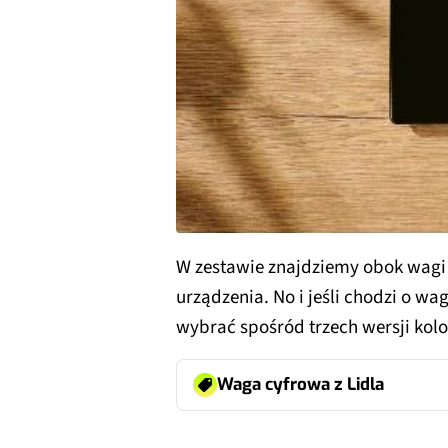
W zestawie znajdziemy obok wagi t
urządzenia. No i jeśli chodzi o 
wybrać spośród trzech wersji kol
Waga cyfrowa z Lidla