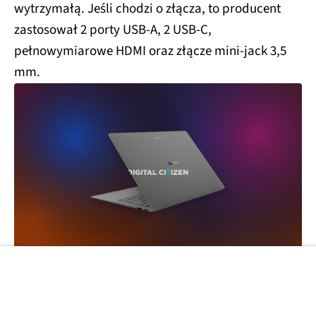
wytrzymałą. Jeśli chodzi o złącza, to producent
zastosował 2 porty USB-A, 2 USB-C,
pełnowymiarowe HDMI oraz złącze mini-jack 3,5
mm.
Googlebooki mają być laptopami z wyższej półki,
które zaoferują wysoką wydajność, wsparcie dla