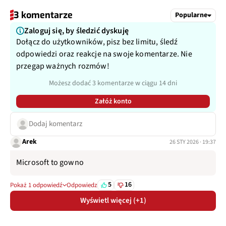
3 komentarze
Popularne
Zaloguj się, by śledzić dyskuję
Dołącz do użytkowników, pisz bez limitu, śledź
odpowiedzi oraz reakcje na swoje komentarze. Nie
przegap ważnych rozmów!
Możesz dodać 3 komentarze w ciągu 14 dni
Załóż konto
Dodaj komentarz
Arek
26 STY 2026 · 19:37
Microsoft to gowno
5
16
Pokaż 1 odpowiedź
Odpowiedz
Wyświetl więcej (+1)