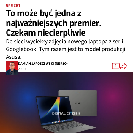
SPRZĘT
To może być jedna z
najważniejszych premier.
Czekam niecierpliwie
Do sieci wyciekły zdjęcia nowego laptopa z serii
Googlebook. Tym razem jest to model produkcji
Asusa.
DAMIAN JAROSZEWSKI (NER1O)
1
20:34