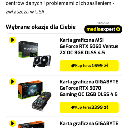
centrów danych i problemami z ich zasileniem -
zwłaszcza w USA.
REKLAMA
Wybrane okazje dla Ciebie
Karta graficzna MSI
GeForce RTX 5060 Ventus
2X OC 8GB DLSS 4.5
1699 zł
Kup teraz
Karta graficzna GIGABYTE
GeForce RTX 5070
Gaming OC 12GB DLSS 4.5
3399 zł
Kup teraz
Karta graficzna GIGABYTE