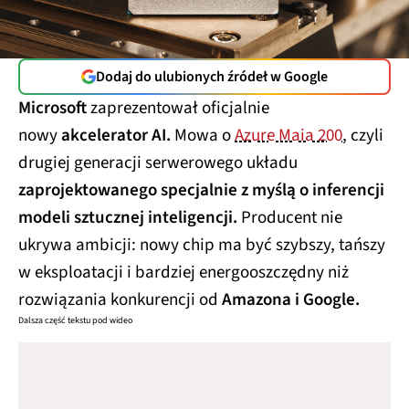
Dodaj do ulubionych źródeł w Google
Microsoft
zaprezentował oficjalnie
nowy
akcelerator AI.
Mowa o
Azure Maia 200
, czyli
drugiej generacji serwerowego układu
zaprojektowanego specjalnie z myślą o inferencji
modeli sztucznej inteligencji.
Producent nie
ukrywa ambicji: nowy chip ma być szybszy, tańszy
w eksploatacji i bardziej energooszczędny niż
rozwiązania konkurencji od
Amazona i Google.
Dalsza część tekstu pod wideo