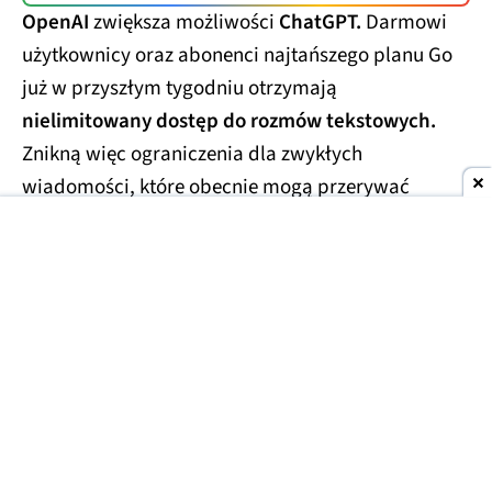
OpenAI
zwiększa możliwości
ChatGPT.
Darmowi
użytkownicy oraz abonenci najtańszego planu Go
już w przyszłym tygodniu otrzymają
nielimitowany dostęp do rozmów tekstowych.
Znikną więc ograniczenia dla zwykłych
wiadomości, które obecnie mogą przerywać
dłuższe konwersacje.