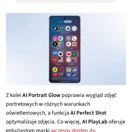
Z kolei
AI Portrait Glow
poprawia wygląd zdjęć
portretowych w różnych warunkach
oświetleniowych, a funkcja
AI Perfect Shot
optymalizuje zdjęcia. Co więcej,
AI PlayLab
oferuje
entuzjastom marki
wczesny dostęp do