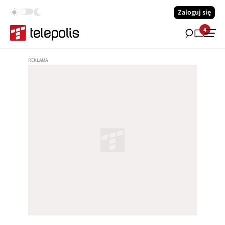
Zaloguj się
4