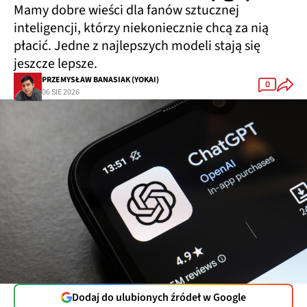
Mamy dobre wieści dla fanów sztucznej
inteligencji, którzy niekoniecznie chcą za nią
płacić. Jedne z najlepszych modeli stają się
jeszcze lepsze.
PRZEMYSŁAW BANASIAK (YOKAI)
0
06 SIE 2026
Dodaj do ulubionych źródeł w Google