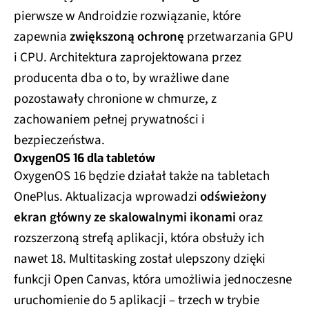
pierwsze w Androidzie rozwiązanie, które
zapewnia
zwiększoną ochronę
przetwarzania GPU
i CPU. Architektura zaprojektowana przez
producenta dba o to, by wrażliwe dane
pozostawały chronione w chmurze, z
zachowaniem pełnej prywatności i
bezpieczeństwa.
OxygenOS 16 dla tabletów
OxygenOS 16 będzie działał także na tabletach
OnePlus. Aktualizacja wprowadzi
odświeżony
ekran główny ze skalowalnymi ikonami
oraz
rozszerzoną strefą aplikacji, która obsłuży ich
nawet 18. Multitasking został ulepszony dzięki
funkcji Open Canvas, która umożliwia jednoczesne
uruchomienie do 5 aplikacji – trzech w trybie