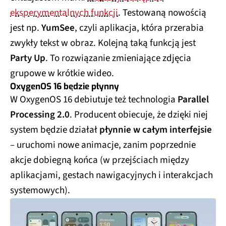
eksperymentalnych funkcji
. Testowaną nowością
jest np.
YumSee
, czyli aplikacja, która przerabia
zwykły tekst w obraz. Kolejną taką funkcją jest
Party Up
. To rozwiązanie zmieniające zdjęcia
grupowe w krótkie wideo.
OxygenOS 16 będzie płynny
W OxygenOS 16 debiutuje też technologia
Parallel
Processing 2.0
. Producent obiecuje, że dzięki niej
system będzie działał
płynnie w całym interfejsie
– uruchomi nowe animacje, zanim poprzednie
akcje dobiegną końca (w przejściach między
aplikacjami, gestach nawigacyjnych i interakcjach
systemowych).