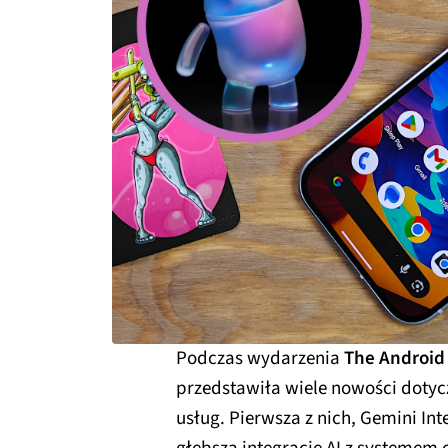
Podczas wydarzenia
The Android 
przedstawiła wiele nowości doty
usług. Pierwsza z nich, Gemini Int