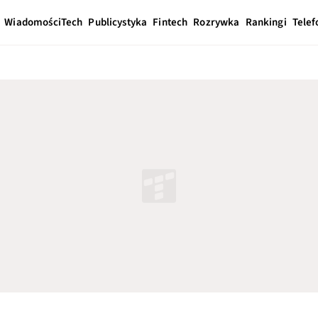
Wiadomości
Tech
Publicystyka
Fintech
Rozrywka
Rankingi
Telef