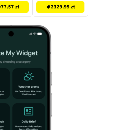
77.57 zł
2329.99 zł