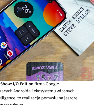
Show: I/O Edition
firma Google
czących Androida i ekosystemu własnych
elligence, to realizacja pomysłu na jeszcze