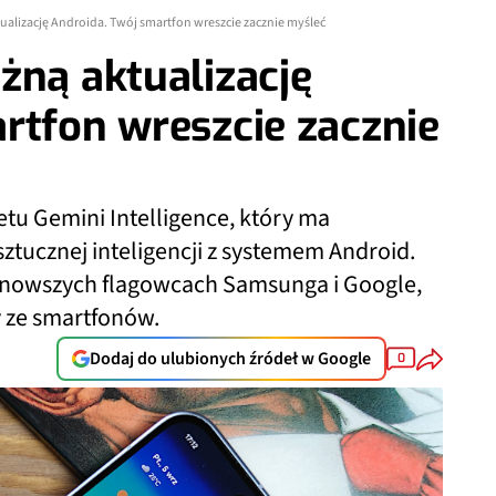
ualizację Androida. Twój smartfon wreszcie zacznie myśleć
żną aktualizację
rtfon wreszcie zacznie
tu Gemini Intelligence, który ma
tucznej inteligencji z systemem Android.
ajnowszych flagowcach Samsunga i Google,
y ze smartfonów.
Dodaj do ulubionych źródeł w Google
0