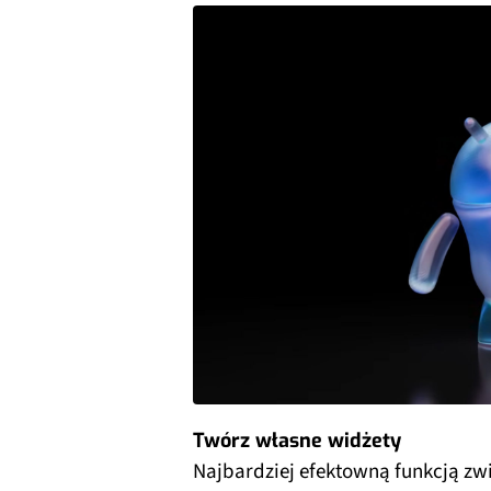
Twórz własne widżety
Najbardziej efektowną funkcją zwi