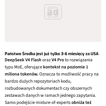
ad
Państwo Środka jest już tylko 3-6 miesięcy za USA
DeepSeek V4 Flash
oraz
V4 Pro
to rozwiązania
typu MoE, oferujące
kontekst na poziomie 1
miliona tokenów.
Oznacza to możliwość pracy na
bardzo dużych repozytoriach kodu,
rozbudowanych dokumentach czy obszernych
zestawach danych w ramach jednego zapytania.
Samo podejście mixture-of-experts
obniża też