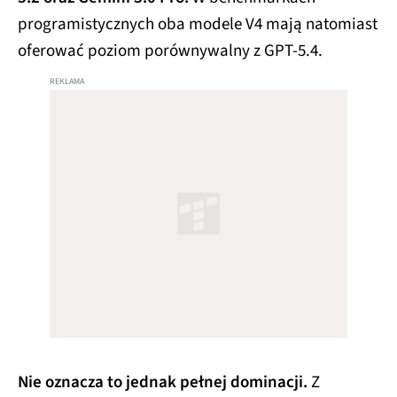
programistycznych oba modele V4 mają natomiast
oferować poziom porównywalny z GPT-5.4.
Nie oznacza to jednak pełnej dominacji.
Z