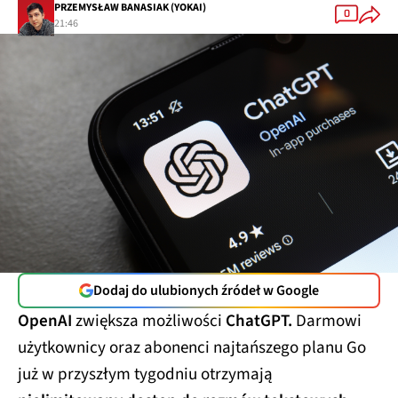
PRZEMYSŁAW BANASIAK (YOKAI)
0
21:46
Dodaj do ulubionych źródeł w Google
OpenAI
zwiększa możliwości
ChatGPT.
Darmowi
użytkownicy oraz abonenci najtańszego planu Go
już w przyszłym tygodniu otrzymają