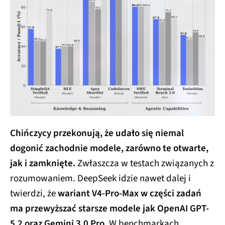
Chińczycy przekonują, że udało się niemal
dogonić zachodnie modele, zarówno te otwarte,
jak i zamknięte.
Zwłaszcza w testach związanych z
rozumowaniem. DeepSeek idzie nawet dalej i
twierdzi, że
wariant V4-Pro-Max w części zadań
ma przewyższać starsze modele jak OpenAI GPT-
5.2 oraz Gemini 3.0 Pro.
W benchmarkach