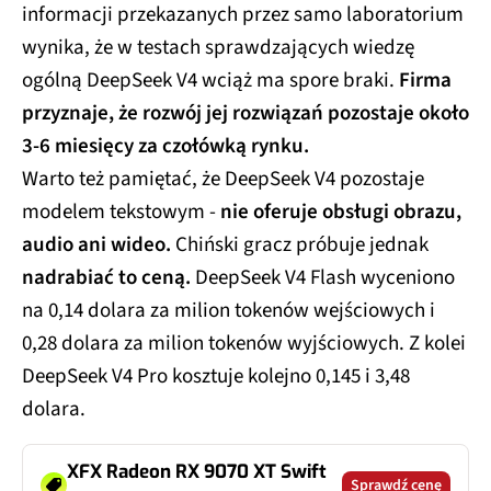
informacji przekazanych przez samo laboratorium
wynika, że w testach sprawdzających wiedzę
ogólną DeepSeek V4 wciąż ma spore braki.
Firma
przyznaje, że rozwój jej rozwiązań pozostaje około
3-6 miesięcy za czołówką rynku.
Warto też pamiętać, że DeepSeek V4 pozostaje
modelem tekstowym -
nie oferuje obsługi obrazu,
audio ani wideo.
Chiński gracz próbuje jednak
nadrabiać to ceną.
DeepSeek V4 Flash wyceniono
na 0,14 dolara za milion tokenów wejściowych i
0,28 dolara za milion tokenów wyjściowych. Z kolei
DeepSeek V4 Pro kosztuje kolejno 0,145 i 3,48
dolara.
XFX Radeon RX 9070 XT Swift
Sprawdź cenę