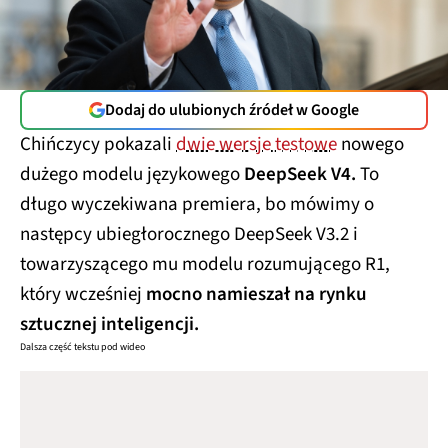
Dodaj do ulubionych źródeł w Google
Chińczycy pokazali
dwie wersje testowe
nowego
dużego modelu językowego
DeepSeek V4.
To
długo wyczekiwana premiera, bo mówimy o
następcy ubiegłorocznego DeepSeek V3.2 i
towarzyszącego mu modelu rozumującego R1,
który wcześniej
mocno namieszał na rynku
sztucznej inteligencji.
Dalsza część tekstu pod wideo