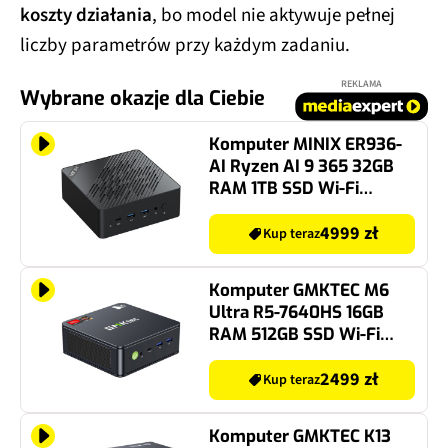
koszty działania
, bo model nie aktywuje pełnej
liczby parametrów przy każdym zadaniu.
REKLAMA
Wybrane okazje dla Ciebie
Komputer MINIX ER936-
AI Ryzen AI 9 365 32GB
RAM 1TB SSD Wi-Fi
Windows 11 Professional
4999 zł
Kup teraz
Komputer GMKTEC M6
Ultra R5-7640HS 16GB
RAM 512GB SSD Wi-Fi
Windows 11 Professional
2499 zł
Kup teraz
Komputer GMKTEC K13