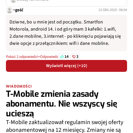
~gość
22 GRU 2025 · 08:04
Dziwne, bo u mnie jest od początku. Smartfon
Motorola, android 14. i od góry mam 3 kafelki: 1.wifi,
2.dane mobilne, 3.internet - po kliknięciu pojawiają się
dwie opcje z przełącznikiem: wifi i dane mobilne.
14
3
Pokaż 2 odpowiedzi
Odpowiedz
Wyświetl więcej (+10)
WIADOMOŚCI
T-Mobile zmienia zasady
abonamentu. Nie wszyscy się
ucieszą
T-Mobile zaktualizował regulamin swojej oferty
abonamentowej na 12 miesięcy. Zmiany nie są