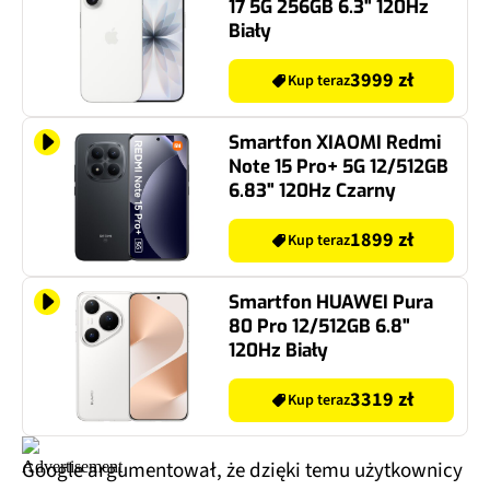
17 5G 256GB 6.3" 120Hz
Biały
3999 zł
Kup teraz
Smartfon XIAOMI Redmi
Note 15 Pro+ 5G 12/512GB
6.83" 120Hz Czarny
1899 zł
Kup teraz
Smartfon HUAWEI Pura
80 Pro 12/512GB 6.8"
120Hz Biały
3319 zł
Kup teraz
Google argumentował, że dzięki temu użytkownicy