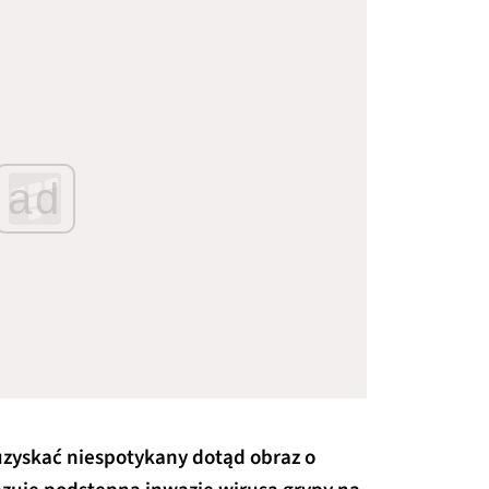
ad
uzyskać niespotykany dotąd obraz o