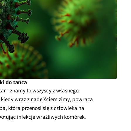
ki do tańca
tar - znamy to wszyscy z własnego
, kiedy wraz z nadejściem zimy, powraca
a, która przenosi się z człowieka na
ołując infekcje wrażliwych komórek.