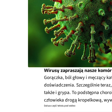
Wirusy zapraszają nasze komór
Gorączka, ból głowy i męczący ka
doświadczenia. Szczególnie teraz
także i grypa. To podstępna chorob
człowieka drogą kropelkową, wyw
Dalsza część tekstu pod wideo