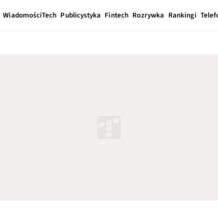
Wiadomości
Tech
Publicystyka
Fintech
Rozrywka
Rankingi
Telef