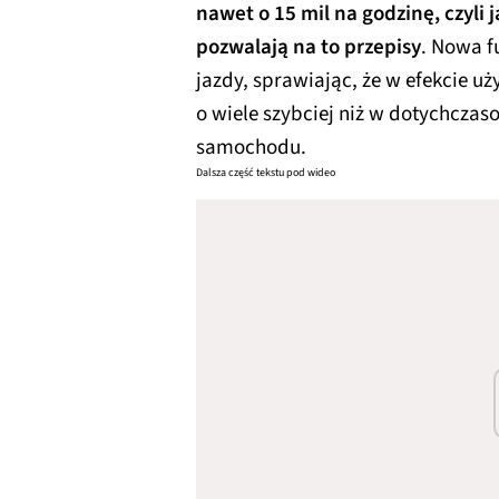
nawet o 15 mil na godzinę, czyli 
pozwalają na to przepisy
. Nowa f
jazdy, sprawiając, że w efekcie 
o wiele szybciej niż w dotychcza
samochodu.
Dalsza część tekstu pod wideo