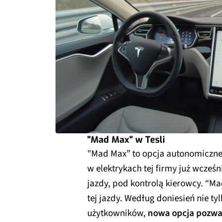
"Mad Max" w Tesli
"Mad Max” to opcja autonomicznej
w elektrykach tej firmy już wcześ
jazdy, pod kontrolą kierowcy. “M
tej jazdy. Według doniesień nie t
użytkowników,
nowa opcja pozwal