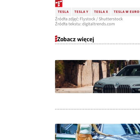
TESLA
TESLA Y
TESLA X
TESLA W EURO
Źródła zdjęć: Flystock / Shutterstock
Źródła tekstu: digitaltrends.com
Zobacz więcej