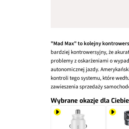
"Mad Max" to kolejny kontrowers
bardziej kontrowersyjny, że akura
problemy z oskarżeniami o wypa
autonomicznej jazdy. Amerykańsk
kontroli tego systemu, które we
zawieszenia sprzedaży samochodó
Wybrane okazje dla Ciebie