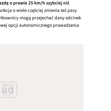
jazdę o prawie 25 km/h szybciej niż
unkcja o wiele częściej zmienia też pasy
użytkownicy mogą przejechać dany odcinek
sowej opcji autonomicznego prowadzenia
ad