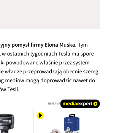
yjny pomysł firmy Elona Muska.
Tym
t w ostatnich tygodniach Tesla ma spore
dki powodowane właśnie przez system
ie władze przeprowadzają obecnie szereg
dług mediów mogą doprowadzić nawet do
w Tesli.
REKLAMA