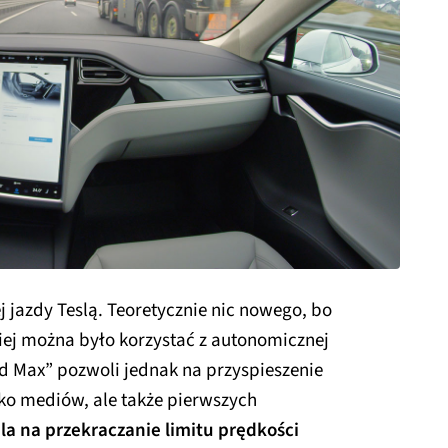
 jazdy Teslą. Teoretycznie nic nowego, bo
niej można było korzystać z autonomicznej
ad Max” pozwoli jednak na przyspieszenie
ylko mediów, ale także pierwszych
a na przekraczanie limitu prędkości