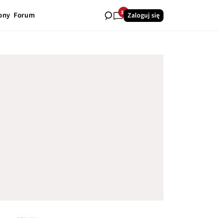
38
ony
Forum
Zaloguj się