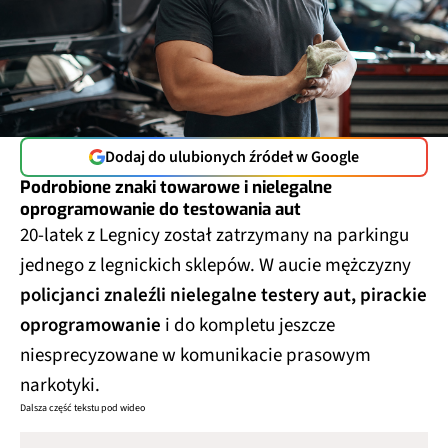
Dodaj do ulubionych źródeł w Google
Podrobione znaki towarowe i nielegalne
oprogramowanie do testowania aut
20-latek z Legnicy został zatrzymany na parkingu
jednego z legnickich sklepów. W aucie mężczyzny
policjanci znaleźli nielegalne testery aut, pirackie
oprogramowanie
i do kompletu jeszcze
niesprecyzowane w komunikacie prasowym
narkotyki.
Dalsza część tekstu pod wideo