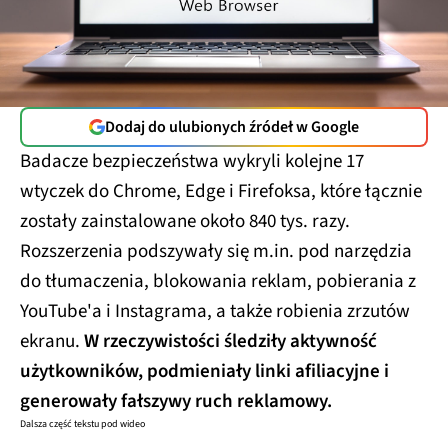
Dodaj do ulubionych źródeł w Google
Badacze bezpieczeństwa wykryli kolejne 17
wtyczek do Chrome, Edge i Firefoksa, które łącznie
zostały zainstalowane około 840 tys. razy.
Rozszerzenia podszywały się m.in. pod narzędzia
do tłumaczenia, blokowania reklam, pobierania z
YouTube'a i Instagrama, a także robienia zrzutów
ekranu.
W rzeczywistości śledziły aktywność
użytkowników, podmieniały linki afiliacyjne i
generowały fałszywy ruch reklamowy.
Dalsza część tekstu pod wideo