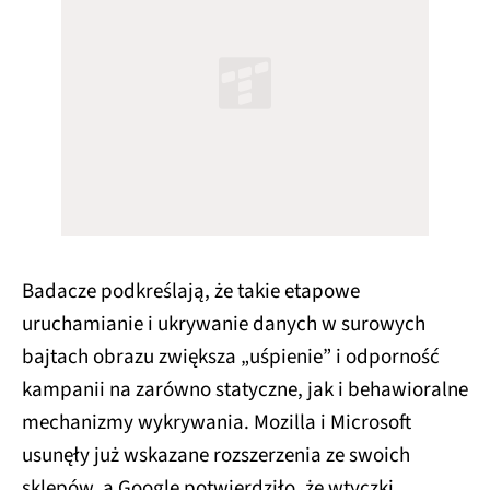
Badacze podkreślają, że takie etapowe
uruchamianie i ukrywanie danych w surowych
bajtach obrazu zwiększa „uśpienie” i odporność
kampanii na zarówno statyczne, jak i behawioralne
mechanizmy wykrywania. Mozilla i Microsoft
usunęły już wskazane rozszerzenia ze swoich
sklepów, a Google potwierdziło, że wtyczki