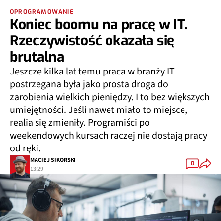
OPROGRAMOWANIE
Koniec boomu na pracę w IT.
Rzeczywistość okazała się
brutalna
Jeszcze kilka lat temu praca w branży IT
postrzegana była jako prosta droga do
zarobienia wielkich pieniędzy. I to bez większych
umiejętności. Jeśli nawet miało to miejsce,
realia się zmieniły. Programiści po
weekendowych kursach raczej nie dostają pracy
od ręki.
MACIEJ SIKORSKI
0
13:29