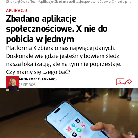
Strona główna
Tech
Aplikacje
Zbadano aplikacje społecznościowe. X nie do pobicia w jednym
APLIKACJE
Zbadano aplikacje
społecznościowe. X nie do
pobicia w jednym
Platforma X zbiera o nas najwięcej danych.
Doskonale wie gdzie jesteśmy bowiem śledzi
naszą lokalizację, ale na tym nie poprzestaje.
Czy mamy się czego bać?
ANNA KOPEĆ (ANNAKO)
0
25 SIE 2025