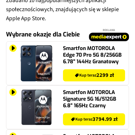
Zbadano 10 najpopularniejszych aplikacji
społecznościowych, znajdujących się w sklepie
Apple App Store.
REKLAMA
Wybrane okazje dla Ciebie
Smartfon MOTOROLA
Edge 70 Pro 5G 8/256GB
6.78" 144Hz Granatowy
2299 zł
Kup teraz
Smartfon MOTOROLA
Signature 5G 16/512GB
6.8" 165Hz Czarny
3794.99 zł
Kup teraz