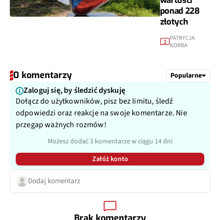
wartości
ponad 228
złotych
PATRYCJA
2
KORBA
0 komentarzy
Popularne
Zaloguj się, by śledzić dyskuję
Dołącz do użytkowników, pisz bez limitu, śledź
odpowiedzi oraz reakcje na swoje komentarze. Nie
przegap ważnych rozmów!
Możesz dodać 3 komentarze w ciągu 14 dni
Załóż konto
Dodaj komentarz
Brak komentarzy