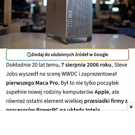
Dodaj do ulubionych źródeł w Google
Dokładnie 20 lat temu,
7 sierpnia 2006 roku
, Steve
Jobs wyszedł na scenę WWDC i zaprezentował
pierwszego Maca Pro.
Był to nie tylko początek
zupełnie nowej rodziny komputerów
Apple
, ale
również ostatni element wielkiej
przesiadki firmy z
procesorów PowerPC na układy Intela.