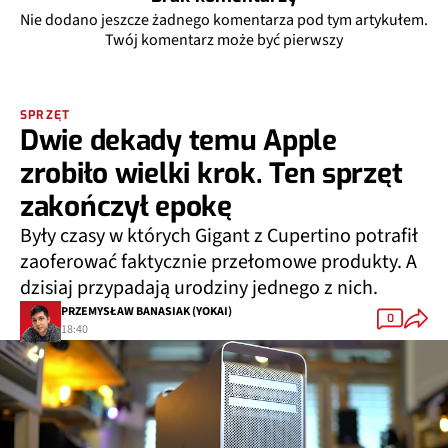
Nie dodano jeszcze żadnego komentarza pod tym artykułem.
Twój komentarz może być pierwszy
SPRZĘT
Dwie dekady temu Apple
zrobiło wielki krok. Ten sprzęt
zakończył epokę
Były czasy w których Gigant z Cupertino potrafił
zaoferować faktycznie przełomowe produkty. A
dzisiaj przypadają urodziny jednego z nich.
PRZEMYSŁAW BANASIAK (YOKAI)
0
18:40