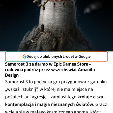
Dodaj do ulubionych źródeł w Google
Samorost 3 za darmo w Epic Games Store –
cudowna podróż przez wszechświat Amanita
Design
Samorost 3 to poetycka gra przygodowa z gatunku
„wskaż i stuknij”, w której nie ma miejsca na
pośpiech ani agresję – zamiast tego
króluje cisza,
kontemplacja i magia nieznanych światów
. Gracz
wciela się w małego kosmicznego gnoma, który