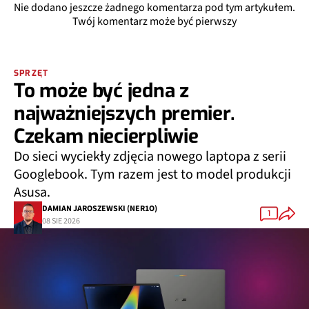
Nie dodano jeszcze żadnego komentarza pod tym artykułem.
Twój komentarz może być pierwszy
SPRZĘT
To może być jedna z
najważniejszych premier.
Czekam niecierpliwie
Do sieci wyciekły zdjęcia nowego laptopa z serii
Googlebook. Tym razem jest to model produkcji
Asusa.
DAMIAN JAROSZEWSKI (NER1O)
1
08 SIE 2026