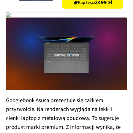
3499 zł
Kup teraz
Googlebook Asusa prezentuje się całkiem
przyzwoicie. Na renderach wygląda na lekki i
cienki laptop z metalową obudową. To sugeruje
produkt marki premium. Z informacji wynika, że