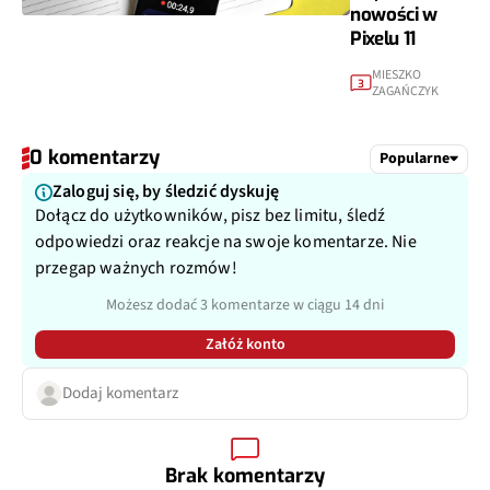
nowości w
Pixelu 11
MIESZKO
3
ZAGAŃCZYK
0 komentarzy
Popularne
Zaloguj się, by śledzić dyskuję
Dołącz do użytkowników, pisz bez limitu, śledź
odpowiedzi oraz reakcje na swoje komentarze. Nie
przegap ważnych rozmów!
Możesz dodać 3 komentarze w ciągu 14 dni
Załóż konto
Dodaj komentarz
Brak komentarzy