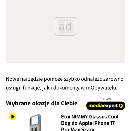
ad
Nowe narzędzie pomoże szybko odnaleźć zarówno
usługi, funkcje, jak i dokumenty w mObywatelu.
REKLAMA
Wybrane okazje dla Ciebie
Etui NIMMY Glasses Cool
Dog do Apple iPhone 17
Pro Max Szary