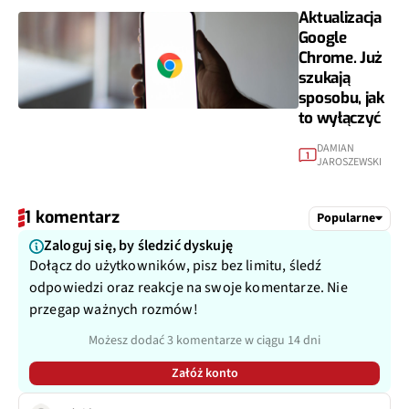
Aktualizacja
Google
Chrome. Już
szukają
sposobu, jak
to wyłączyć
DAMIAN
1
JAROSZEWSKI
1 komentarz
Popularne
Zaloguj się, by śledzić dyskuję
Dołącz do użytkowników, pisz bez limitu, śledź
odpowiedzi oraz reakcje na swoje komentarze. Nie
przegap ważnych rozmów!
Możesz dodać 3 komentarze w ciągu 14 dni
Załóż konto