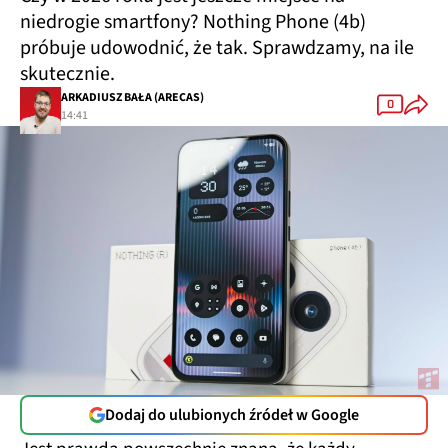
niedrogie smartfony? Nothing Phone (4b)
próbuje udowodnić, że tak. Sprawdzamy, na ile
skutecznie.
ARKADIUSZ BAŁA (ARECAS)
0
14:41
Dodaj do ulubionych źródeł w Google