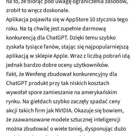
na to, że biorąc pod uwagę ograniczenia zasobów,
zrobił to wręcz doskonale.
Aplikacja pojawiła się w AppStore 10 stycznia tego
roku. Na tą chwilę jest zupełnie darmową
konkurencją dla ChatGPT. Dzięki temu szybko
zyskała tysiące fanów, stając się najpopularniejszą
aplikacją w sklepie Apple. Wraz z liczbą pobrań idą
jednak bardzo dobre oceny użytkowników.
Fakt, że Wenfeng zbudował konkurencyjny dla
ChatGPT produkt przy tak niskich kosztach
wywołał spore zamieszanie na amerykańskim
rynku. Na giełdach szybko zaczęły spadać ceny
akcji takich firm jak NVIDIA. Okazuje się bowiem,
że zaawansowane modele sztucznej inteligencji
można zbudować o wiele taniej, dysponując dużo