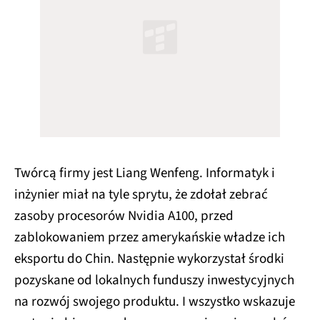
Twórcą firmy jest Liang Wenfeng. Informatyk i
inżynier miał na tyle sprytu, że zdołał zebrać
zasoby procesorów Nvidia A100, przed
zablokowaniem przez amerykańskie władze ich
eksportu do Chin. Następnie wykorzystał środki
pozyskane od lokalnych funduszy inwestycyjnych
na rozwój swojego produktu. I wszystko wskazuje