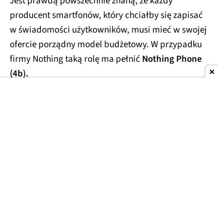
Jest prawdą powszechnie znaną, że każdy
producent smartfonów, który chciałby się zapisać
w świadomości użytkowników, musi mieć w swojej
ofercie porządny model budżetowy. W przypadku
firmy Nothing taką rolę ma pełnić
Nothing Phone
(4b).