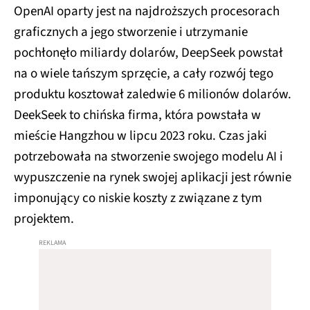
OpenAI oparty jest na najdroższych procesorach
graficznych a jego stworzenie i utrzymanie
pochłonęło miliardy dolarów, DeepSeek powstał
na o wiele tańszym sprzęcie, a cały rozwój tego
produktu kosztował zaledwie 6 milionów dolarów.
DeekSeek to chińska firma, która powstała w
mieście Hangzhou w lipcu 2023 roku. Czas jaki
potrzebowała na stworzenie swojego modelu AI i
wypuszczenie na rynek swojej aplikacji jest równie
imponujący co niskie koszty z związane z tym
projektem.