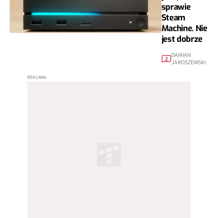
sprawie
Steam
Machine. Nie
jest dobrze
DAMIAN
2
JAROSZEWSKI