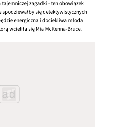
 tajemniczej zagadki - ten obowiązek
ie spodziewałby się detektywistycznych
dzie energiczna i dociekliwa młoda
tórą wcieliła się Mia McKenna-Bruce.
ad