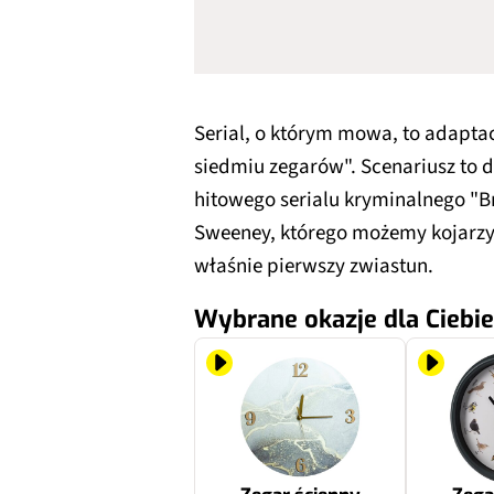
Serial, o którym mowa, to adapta
siedmiu zegarów". Scenariusz to d
hitowego serialu kryminalnego "B
Sweeney, którego możemy kojarzyć z
właśnie pierwszy zwiastun.
Wybrane okazje dla Ciebie