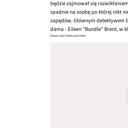
będzie zajmował się rozwikłaniem
spadnie na osobę po której nikt n
zapędów. Głównym detektywem bę
dama - Eileen "Bundle" Brent, w k
Dalsza część tekstu pod wideo