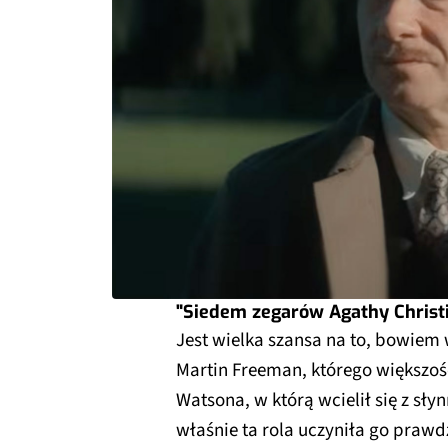
"Siedem zegarów Agathy Christi
Jest wielka szansa na to, bowiem 
Martin Freeman, którego większość
Watsona, w którą wcielił się z sły
właśnie ta rola uczyniła go prawd