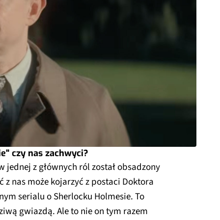
e" czy nas zachwyci?
w jednej z głównych ról został obsadzony
 z nas może kojarzyć z postaci Doktora
nnym serialu o Sherlocku Holmesie. To
ziwą gwiazdą. Ale to nie on tym razem