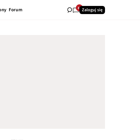
38
ony
Forum
Zaloguj się