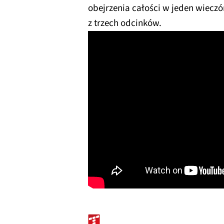
obejrzenia całości w jeden wieczór
z trzech odcinków.