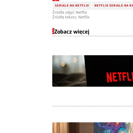
SERIALE NA NETFLIX
NETFLIX SERIALE NA R
Źródła zdjęć: Netflix
Źródła tekstu: Netflix
Zobacz więcej