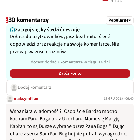
SZUTIAK
30 komentarzy
Popularne
Zaloguj się, by śledzić dyskuję
Dołącz do użytkowników, pisz bez limitu, śledź
odpowiedzi oraz reakcje na swoje komentarze. Nie
przegap ważnych rozmów!
Możesz dodać 3 komentarze w ciągu 14 dni
Załóż konto
Dodaj komentarz
maksymilian
19 GRU 2019 · 06:45
Wspaniała wiadomość ?. Osobiście Bardzo mocno
kocham Pana Boga oraz Ukochaną Mamusię Maryję.
Kapłani to są Dusze wybrane przez Pana Boga ". Dając
ofiarę z serca Sam Pan Bóg hojnie potrafi wynagrodzić.