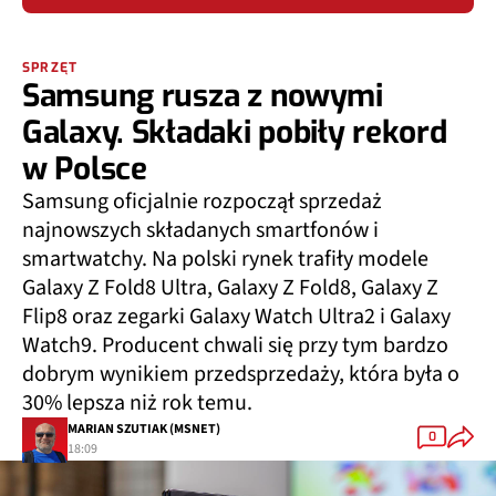
SPRZĘT
Samsung rusza z nowymi
Galaxy. Składaki pobiły rekord
w Polsce
Samsung oficjalnie rozpoczął sprzedaż
najnowszych składanych smartfonów i
smartwatchy. Na polski rynek trafiły modele
Galaxy Z Fold8 Ultra, Galaxy Z Fold8, Galaxy Z
Flip8 oraz zegarki Galaxy Watch Ultra2 i Galaxy
Watch9. Producent chwali się przy tym bardzo
dobrym wynikiem przedsprzedaży, która była o
30% lepsza niż rok temu.
MARIAN SZUTIAK (MSNET)
0
18:09