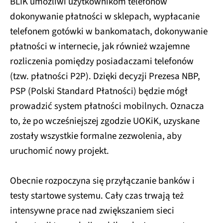
BLIK umożliwi uzytkownikom telefonów
dokonywanie płatności w sklepach, wypłacanie
telefonem gotówki w bankomatach, dokonywanie
płatności w internecie, jak również wzajemne
rozliczenia pomiędzy posiadaczami telefonów
(tzw. płatności P2P). Dzięki decyzji Prezesa NBP,
PSP (Polski Standard Płatności) będzie mógł
prowadzić system płatności mobilnych. Oznacza
to, że po wcześniejszej zgodzie UOKiK, uzyskane
zostały wszystkie formalne zezwolenia, aby
uruchomić nowy projekt.
Obecnie rozpoczyna się przyłączanie banków i
testy startowe systemu. Cały czas trwają też
intensywne prace nad zwiększaniem sieci