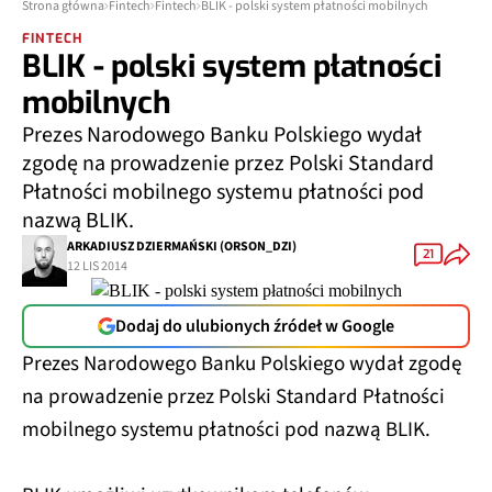
Strona główna
Fintech
Fintech
BLIK - polski system płatności mobilnych
FINTECH
BLIK - polski system płatności
mobilnych
Prezes Narodowego Banku Polskiego wydał
zgodę na prowadzenie przez Polski Standard
Płatności mobilnego systemu płatności pod
nazwą BLIK.
ARKADIUSZ DZIERMAŃSKI (ORSON_DZI)
21
12 LIS 2014
Dodaj do ulubionych źródeł w Google
Prezes Narodowego Banku Polskiego wydał zgodę
na prowadzenie przez Polski Standard Płatności
mobilnego systemu płatności pod nazwą BLIK.