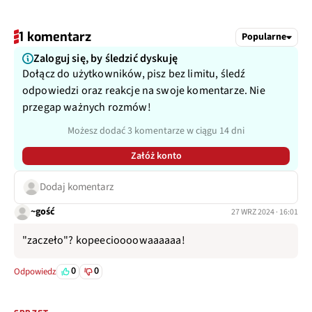
1 komentarz
Popularne
Zaloguj się, by śledzić dyskuję
Dołącz do użytkowników, pisz bez limitu, śledź
odpowiedzi oraz reakcje na swoje komentarze. Nie
przegap ważnych rozmów!
Możesz dodać 3 komentarze w ciągu 14 dni
Załóż konto
Dodaj komentarz
~gość
27 WRZ 2024 · 16:01
"zaczeło"? kopeecioooowaaaaaa!
0
0
Odpowiedz