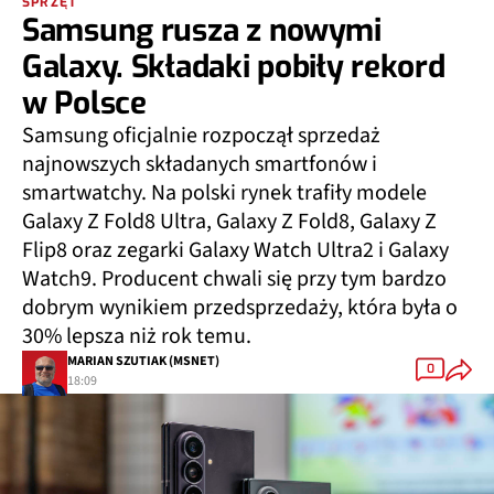
SPRZĘT
Samsung rusza z nowymi
Galaxy. Składaki pobiły rekord
w Polsce
Samsung oficjalnie rozpoczął sprzedaż
najnowszych składanych smartfonów i
smartwatchy. Na polski rynek trafiły modele
Galaxy Z Fold8 Ultra, Galaxy Z Fold8, Galaxy Z
Flip8 oraz zegarki Galaxy Watch Ultra2 i Galaxy
Watch9. Producent chwali się przy tym bardzo
dobrym wynikiem przedsprzedaży, która była o
30% lepsza niż rok temu.
MARIAN SZUTIAK (MSNET)
0
18:09