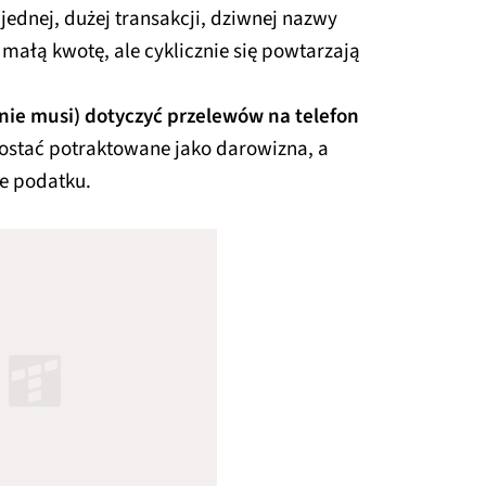
ednej, dużej transakcji, dziwnej nazwy
 małą kwotę, ale cyklicznie się powtarzają
nie musi) dotyczyć przelewów na telefon
zostać potraktowane jako darowizna, a
e podatku.