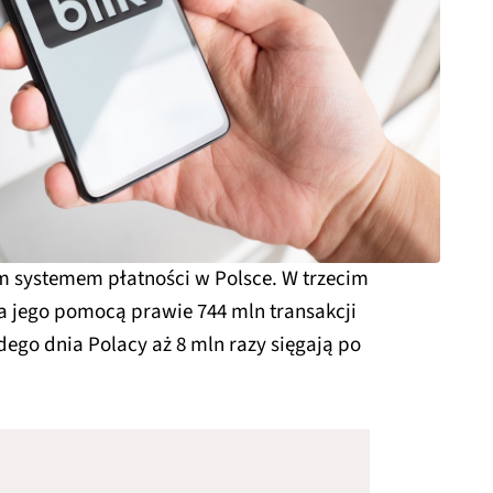
ym systemem płatności w Polsce. W trzecim
a jego pomocą prawie 744 mln transakcji
dego dnia Polacy aż 8 mln razy sięgają po