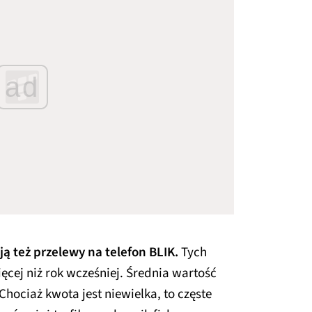
ad
ą też przelewy na telefon BLIK.
Tych
więcej niż rok wcześniej. Średnia wartość
Chociaż kwota jest niewielka, to częste