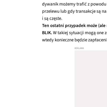
dywanik możemy trafić z powodu j
przelewu lub gdy transakcje są na
i są częste.
Ten ostatni przypadek może (ale 
BLIK.
W takiej sytuacji mogą one 
wtedy konieczne będzie zapłaceni