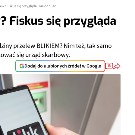
lew? Fiskus się przygląda i nie odpuści
? Fiskus się przygląda
ziny przelew BLIKIEM? Nim też, tak samo
sować się urząd skarbowy.
Dodaj do ulubionych źródeł w Google
13