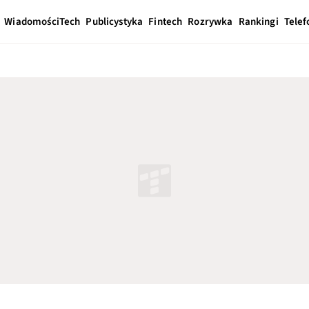
Wiadomości
Tech
Publicystyka
Fintech
Rozrywka
Rankingi
Telef