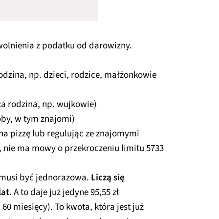
wolnienia z podatku od darowizny.
 rodzina, np. dzieci, rodzice, małżonkowie
sza rodzina, np. wujkowie)
oby, w tym znajomi)
na pizzę lub regulując ze znajomymi
, nie ma mowy o przekroczeniu limitu 5733
 musi być jednorazowa.
Liczą się
at.
A to daje już jedyne 95,55 zł
60 miesięcy). To kwota, która jest już