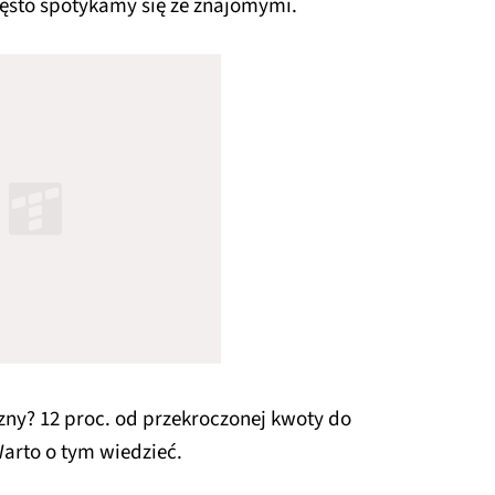
zęsto spotykamy się ze znajomymi.
zny? 12 proc. od przekroczonej kwoty do
 Warto o tym wiedzieć.