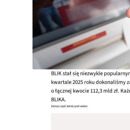
BLIK stał się niezwykle popularn
kwartale 2025 roku dokonaliśmy z
o łącznej kwocie 112,3 mld zł. Każ
BLIKA.
Dalsza część tekstu pod wideo