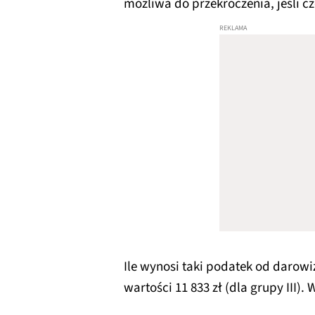
możliwa do przekroczenia, jeśli c
Ile wynosi taki podatek od darowi
wartości 11 833 zł (dla grupy III).