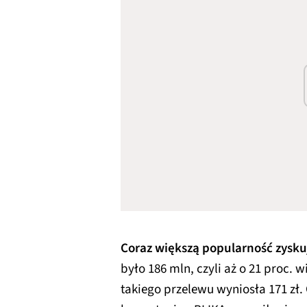
Coraz większą popularność zyskuj
było 186 mln, czyli aż o 21 proc. 
takiego przelewu wyniosła 171 zł. 