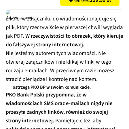
129.99 zł
Kup teraz
Z kolei w załączniku do wiadomości znajduje się
plik, który rzeczywiście w pierwszej chwili wygląda
jak PDF.
W rzeczywistości to obrazek, który kieruje
do fałszywej strony internetowej.
Nie jesteśmy autorem tych wiadomości. Nie
otwieraj załączników i nie klikaj w linki w tego
rodzaju e-mailach. W przeciwnym razie możesz
stracić pieniądze i kontrolę nad kontem.
ostrzega PKO BP w swoim komunikacie.
PKO Bank Polski przypomina, że w
wiadomościach SMS oraz e-mailach nigdy nie
przesyła żadnych linków, również do swojej
strony internetowej.
Pamiętajcie też, aby