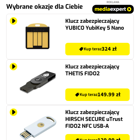
REKLAMA
Wybrane okazje dla Ciebie
Klucz zabezpieczający
YUBICO YubiKey 5 Nano
324 zł
Kup teraz
Klucz zabezpieczający
THETIS FIDO2
149.99 zł
Kup teraz
Klucz zabezpieczający
HIRSCH SECURE uTrust
FIDO2 NFC USB-A