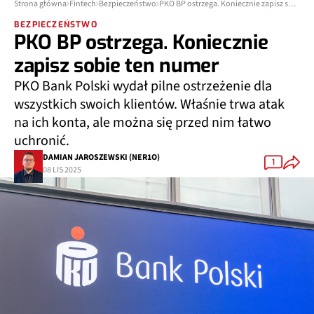
Strona główna
Fintech
Bezpieczeństwo
PKO BP ostrzega. Koniecznie zapisz sobie ten numer
BEZPIECZEŃSTWO
PKO BP ostrzega. Koniecznie
zapisz sobie ten numer
PKO Bank Polski wydał pilne ostrzeżenie dla
wszystkich swoich klientów. Właśnie trwa atak
na ich konta, ale można się przed nim łatwo
uchronić.
DAMIAN JAROSZEWSKI (NER1O)
1
08 LIS 2025