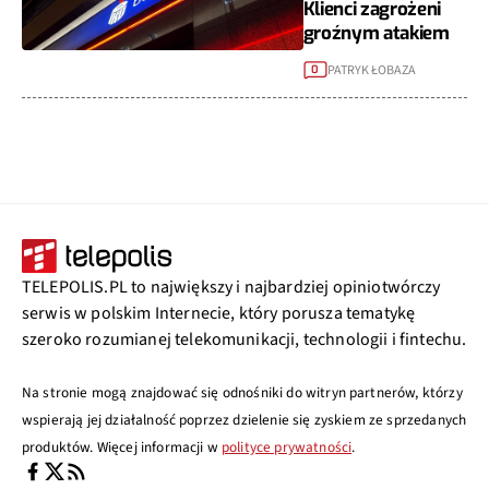
Klienci zagrożeni
groźnym atakiem
PATRYK ŁOBAZA
0
TELEPOLIS.PL to największy i najbardziej opiniotwórczy
serwis w polskim Internecie, który porusza tematykę
szeroko rozumianej telekomunikacji, technologii i fintechu.
Na stronie mogą znajdować się odnośniki do witryn partnerów, którzy
wspierają jej działalność poprzez dzielenie się zyskiem ze sprzedanych
produktów. Więcej informacji w
polityce prywatności
.