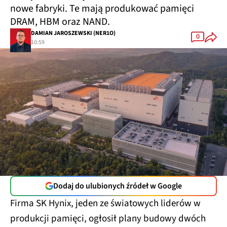
nowe fabryki. Te mają produkować pamięci
DRAM, HBM oraz NAND.
DAMIAN JAROSZEWSKI (NER1O)
0
10:59
Dodaj do ulubionych źródeł w Google
Firma SK Hynix, jeden ze światowych liderów w
produkcji pamięci, ogłosił plany budowy dwóch