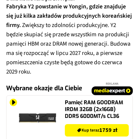
Fabryka Y2 powstanie w Yongin, gdzie znajduje
się już kilka zakładów produkcyjnych koreańskiej
firmy.
Zwiększy to zdolności produkcyjne. Y2
będzie skupiać się przede wszystkim na produkcji
pamięci HBM oraz DRAM nowej generacji. Budowa
ma się rozpocząć w lipcu 2027 roku, a pierwsze
pomieszczenia czyste będą gotowe do czerwca
2029 roku.
REKLAMA
Wybrane okazje dla Ciebie
Pamięć RAM GOODRAM
IRDM 32GB (2x16GB)
DDR5 6000MT/s CL36
1759 zł
Kup teraz