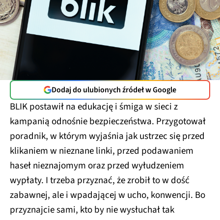
Dodaj do ulubionych źródeł w Google
BLIK postawił na edukację i śmiga w sieci z
kampanią odnośnie bezpieczeństwa. Przygotował
poradnik, w którym wyjaśnia jak ustrzec się przed
klikaniem w nieznane linki, przed podawaniem
haseł nieznajomym oraz przed wyłudzeniem
wypłaty. I trzeba przyznać, że zrobił to w dość
zabawnej, ale i wpadającej w ucho, konwencji. Bo
przyznajcie sami, kto by nie wysłuchał tak