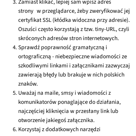
Zamiast klikać, lepiej sam wpisz adres
strony w przeglądarce, żeby zweryfikować jej
certyfikat SSL (kłódka widoczna przy adresie).
Oszuści często korzystają z tzw. tiny-URL, czyli
skróconych adresów stron internetowych.
Sprawdź poprawność gramatyczną i
ortograficzną - niebezpieczne wiadomości ze
szkodliwymi linkami i załącznikami zazwyczaj
zawierają błędy lub brakuje w nich polskich
znaków.
Uważaj na maile, smsy i wiadomości z
komunikatorów ponaglające do działania,
najczęściej kliknięcia w przesłany link lub
otworzenie jakiegoś załącznika.
Korzystaj z dodatkowych narzędzi