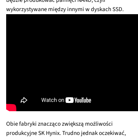
będzie produkować pamięci NAND, czyli
wykorzystywane między innymi w dyskach SSD.
Obie fabryki znacząco zwiększą możliwości
produkcyjne SK Hynix. Trudno jednak oczekiwać,