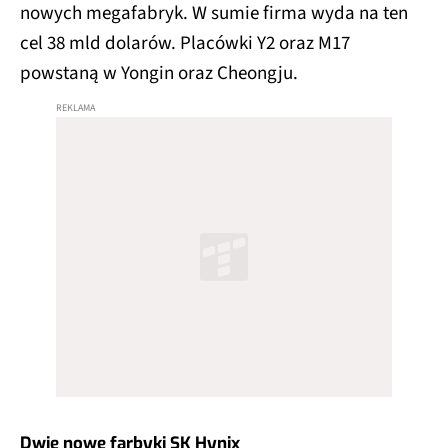
nowych megafabryk. W sumie firma wyda na ten
cel 38 mld dolarów. Placówki Y2 oraz M17
powstaną w Yongin oraz Cheongju.
Dwie nowe farbyki SK Hynix