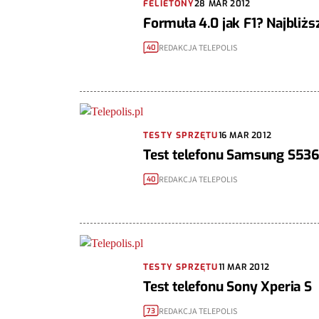
FELIETONY
28 MAR 2012
Formuła 4.0 jak F1? Najbliżs
REDAKCJA TELEPOLIS
40
TESTY SPRZĘTU
16 MAR 2012
Test telefonu Samsung S536
REDAKCJA TELEPOLIS
40
TESTY SPRZĘTU
11 MAR 2012
Test telefonu Sony Xperia S
REDAKCJA TELEPOLIS
73