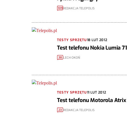
REDAKCJA TELEPOLIS
109
TESTY SPRZĘTU
18 LUT 2012
Test telefonu Nokia Lumia 7
LECH OKOŃ
38
TESTY SPRZĘTU
11 LUT 2012
Test telefonu Motorola Atrix
REDAKCJA TELEPOLIS
23