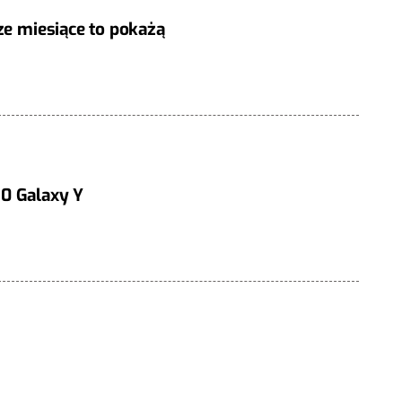
ze miesiące to pokażą
0 Galaxy Y