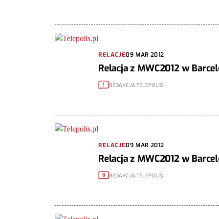
RELACJE
09 MAR 2012
Relacja z MWC2012 w Barcelon
REDAKCJA TELEPOLIS
1
RELACJE
09 MAR 2012
Relacja z MWC2012 w Barcelo
REDAKCJA TELEPOLIS
9