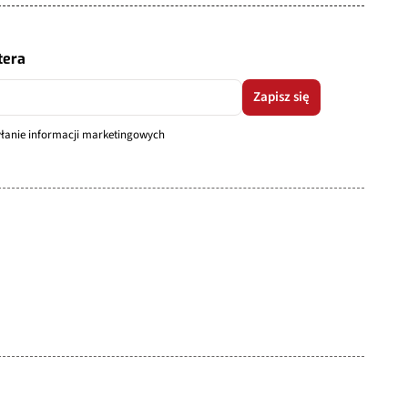
tera
Zapisz się
syłanie informacji marketingowych