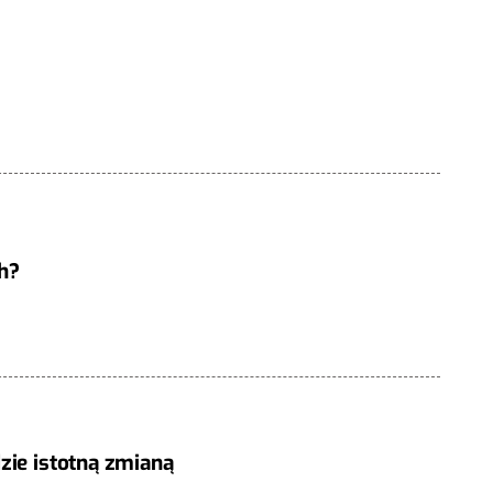
h?
zie istotną zmianą