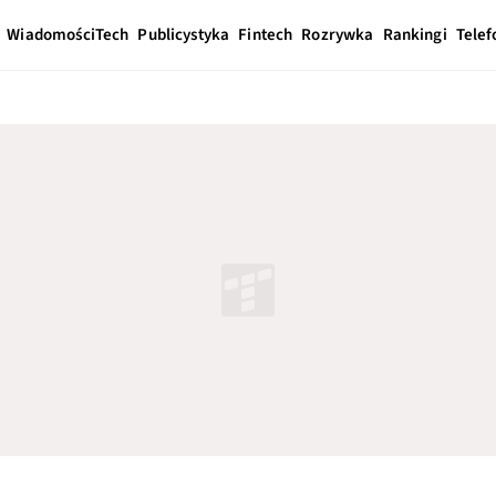
Wiadomości
Tech
Publicystyka
Fintech
Rozrywka
Rankingi
Telef