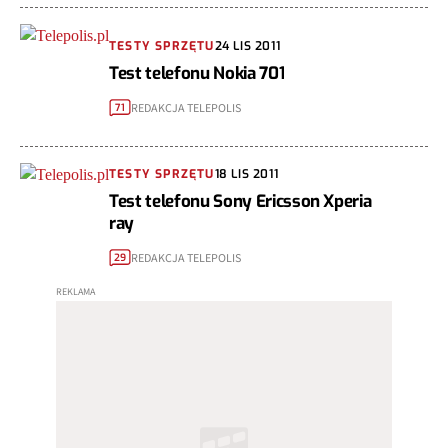
TESTY SPRZĘTU
24 LIS 2011
Test telefonu Nokia 701
REDAKCJA TELEPOLIS
71
TESTY SPRZĘTU
18 LIS 2011
Test telefonu Sony Ericsson Xperia
ray
REDAKCJA TELEPOLIS
29