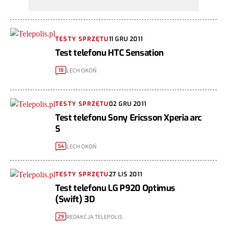
TESTY SPRZĘTU
11 GRU 2011
Test telefonu HTC Sensation
LECH OKOŃ
18
TESTY SPRZĘTU
02 GRU 2011
Test telefonu Sony Ericsson Xperia arc
S
LECH OKOŃ
54
TESTY SPRZĘTU
27 LIS 2011
Test telefonu LG P920 Optimus
(Swift) 3D
REDAKCJA TELEPOLIS
29