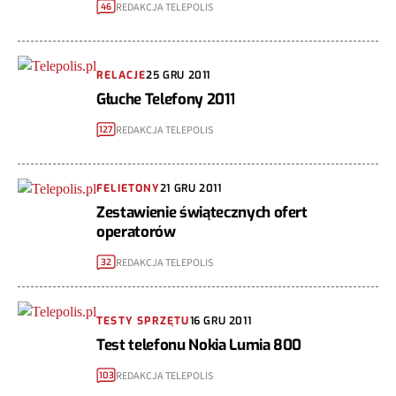
REDAKCJA TELEPOLIS
46
RELACJE
25 GRU 2011
Głuche Telefony 2011
REDAKCJA TELEPOLIS
127
FELIETONY
21 GRU 2011
Zestawienie świątecznych ofert
operatorów
REDAKCJA TELEPOLIS
32
TESTY SPRZĘTU
16 GRU 2011
Test telefonu Nokia Lumia 800
REDAKCJA TELEPOLIS
103