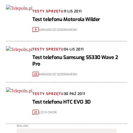
TESTY SPRZĘTU
11 LIS 2011
Test telefonu Motorola Wilder
ARKADIUSZ DZIERMAŃSKI
9
TESTY SPRZĘTU
04 LIS 2011
Test telefonu Samsung S5330 Wave 2
Pro
ARKADIUSZ DZIERMAŃSKI
22
TESTY SPRZĘTU
30 PAŹ 2011
Test telefonu HTC EVO 3D
LECH OKOŃ
21