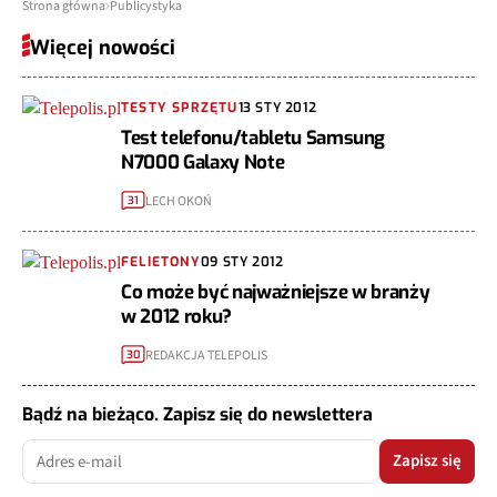
Strona główna
Publicystyka
Więcej nowości
TESTY SPRZĘTU
13 STY 2012
Test telefonu/tabletu Samsung
N7000 Galaxy Note
LECH OKOŃ
31
FELIETONY
09 STY 2012
Co może być najważniejsze w branży
w 2012 roku?
REDAKCJA TELEPOLIS
30
Bądź na bieżąco. Zapisz się do newslettera
Zapisz się