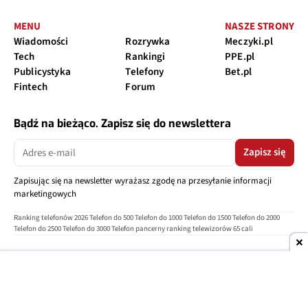
MENU
NASZE STRONY
Wiadomości
Rozrywka
Meczyki.pl
Tech
Rankingi
PPE.pl
Publicystyka
Telefony
Bet.pl
Fintech
Forum
Bądź na bieżąco. Zapisz się do newslettera
Zapisz się
Zapisując się na newsletter wyrażasz zgodę na przesyłanie informacji
marketingowych
Ranking telefonów 2026
Telefon do 500
Telefon do 1000
Telefon do 1500
Telefon do 2000
Telefon do 2500
Telefon do 3000
Telefon pancerny
ranking telewizorów 65 cali
O nas
Reklama
Regulamin
Polityka prywatności
Kontakt
Ustawienia prywatności
Copyright © 2004-2026
TELEPOLIS.PL