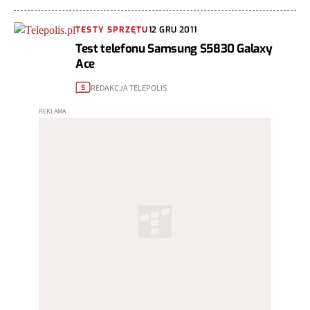
TESTY SPRZĘTU
12 GRU 2011
Test telefonu Samsung S5830 Galaxy
Ace
REDAKCJA TELEPOLIS
5