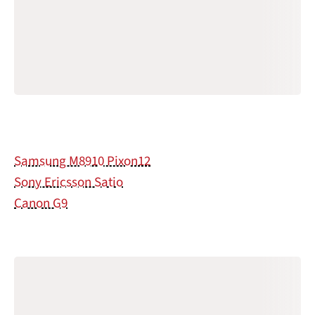
Samsung M8910 Pixon12
Sony Ericsson Satio
Canon G9