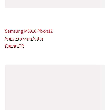
Samsung M8910 Pixon12
Sony Ericsson Satio
Canon G9