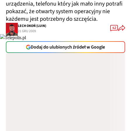
urządzenia, telefonu który jak mało inny potrafi
pokazać, że otwarty system operacyjny nie
każdemu jest potrzebny do szczęścia.
LECH OKOŃ (LUIN)
42
21 GRU 2009
Dodaj do ulubionych źródeł w Google