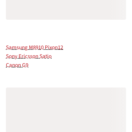
Samsung M8910 Pixon12
Sony Ericsson Satio
Canon G9