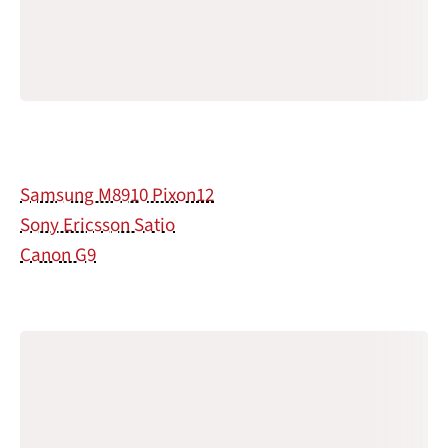
Samsung M8910 Pixon12
Sony Ericsson Satio
Canon G9