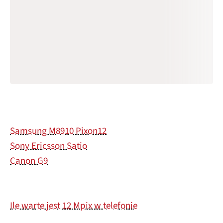
Samsung M8910 Pixon12
Sony Ericsson Satio
Canon G9
Ile warte jest 12 Mpix w telefonie