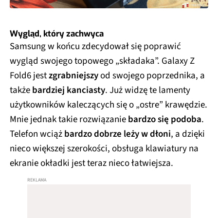
Wygląd, który zachwyca
Samsung w końcu zdecydował się poprawić
wygląd swojego topowego „składaka”. Galaxy Z
Fold6 jest
zgrabniejszy
od swojego poprzednika, a
także
bardziej kanciasty
. Już widzę te lamenty
użytkowników kaleczących się o „ostre” krawędzie.
Mnie jednak takie rozwiązanie
bardzo się podoba
.
Telefon wciąż
bardzo dobrze leży w dłoni
, a dzięki
nieco większej szerokości, obsługa klawiatury na
ekranie okładki jest teraz nieco łatwiejsza.