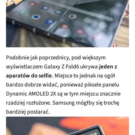
Podobnie jak poprzednicy, pod większym
wyświetlaczem Galaxy Z Fold6 ukrywa
jeden z
aparatów do selfie
. Miejsce to jednak na ogół
bardzo dobrze widać, ponieważ piksele panelu
Dynamic AMOLED 2X są w tym miejscu znacznie
rzadziej rozłożone. Samsung mógłby się trochę
bardziej postarać.