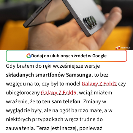
Dodaj do ulubionych źródeł w Google
Gdy brałem do ręki wcześniejsze wersje
składanych smartfonów Samsunga
, to bez
względu na to, czy był to model
Galaxy Z Fold2
czy
ubiegłoroczny
Galaxy Z Fold5
, wciąż miałem
wrażenie, że to
ten sam telefon
. Zmiany w
wyglądzie były, ale na ogół bardzo małe, a w
niektórych przypadkach wręcz trudne do
zauważenia. Teraz jest inaczej, ponieważ