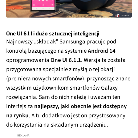
One UI 6.1.1 i dużo sztucznej inteligencji
Najnowszy „składak” Samsunga pracuje pod
kontrolą bazującego na systemie
Android 14
oprogramowania
One UI 6.1.1
. Wersja ta została
przygotowana specjalnie z myślą o tej okazji
(premiera nowych smartfonów), przynosząc znane
wszystkim użytkownikom smartfonów Galaxy
rozwiązania. Sam do nich należę i uważam ten
interfejs za
najlepszy, jaki obecnie jest dostępny
na rynku
. A tu dodatkowo jest on przystosowany
do korzystania na składanym urządzeniu.