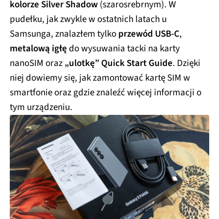
kolorze Silver Shadow
(szarosrebrnym). W
pudełku, jak zwykle w ostatnich latach u
Samsunga, znalazłem tylko
przewód USB-C
,
metalową igłę
do wysuwania tacki na karty
nanoSIM oraz
„ulotkę” Quick Start Guide
. Dzięki
niej dowiemy się, jak zamontować kartę SIM w
smartfonie oraz gdzie znaleźć więcej informacji o
tym urządzeniu.