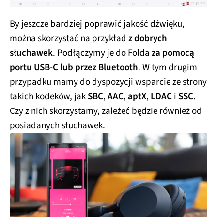
By jeszcze bardziej poprawić jakość dźwięku,
można skorzystać na przykład
z dobrych
słuchawek
. Podłączymy je do Folda
za pomocą
portu USB-C lub przez Bluetooth
. W tym drugim
przypadku mamy do dyspozycji wsparcie ze strony
takich kodeków, jak
SBC
,
AAC
,
aptX
,
LDAC
i
SSC
.
Czy z nich skorzystamy, zależeć będzie również od
posiadanych słuchawek.