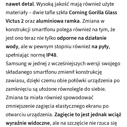
nawet detal
. Wysoką jakość mają również użyte
materiały – dwie tafle szkła
Corning Gorilla Glass
Victus 2
oraz
aluminiowa ramka
. Zmiana w
konstrukcji smartfonu polega również na tym, że
jest ono teraz nie tylko
odporne na działanie
wody
, ale w pewnym stopniu również
na pyły
,
spełniając normę
IP48
.
Samsung w jednej z wcześniejszych wersji swojego
składanego smartfonu zmienił konstrukcję
zawiasu, dzięki czemu obie połówki urządzenia po
zamknięciu są ułożone równolegle do siebie.
Zmiana ta miała również spowodować
zmniejszenie zagięcia elastycznego ekranu po
otwarciu urządzenia.
Zagięcie to jest jednak wciąż
wyraźnie widoczne
, ale na szczęście nie rzuca się