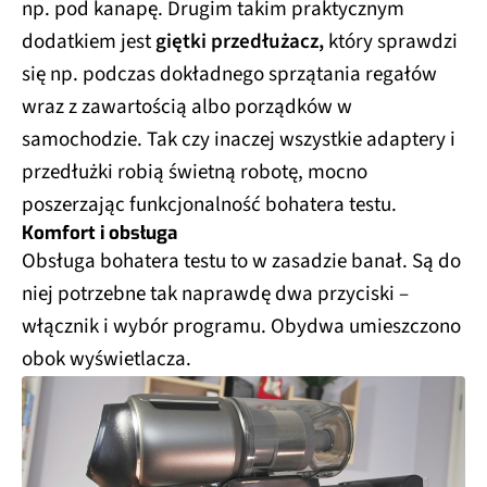
np. pod kanapę. Drugim takim praktycznym
dodatkiem jest
giętki przedłużacz,
który sprawdzi
się np. podczas dokładnego sprzątania regałów
wraz z zawartością albo porządków w
samochodzie. Tak czy inaczej wszystkie adaptery i
przedłużki robią świetną robotę, mocno
poszerzając funkcjonalność bohatera testu.
Komfort i obsługa
Obsługa bohatera testu to w zasadzie banał. Są do
niej potrzebne tak naprawdę dwa przyciski –
włącznik i wybór programu. Obydwa umieszczono
obok wyświetlacza.