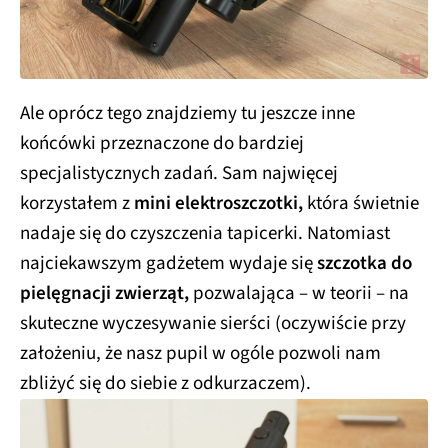
Ale oprócz tego znajdziemy tu jeszcze inne
końcówki przeznaczone do bardziej
specjalistycznych zadań. Sam najwięcej
korzystałem z
mini elektroszczotki,
która świetnie
nadaje się do czyszczenia tapicerki. Natomiast
najciekawszym gadżetem wydaje się
szczotka do
pielęgnacji zwierząt,
pozwalająca – w teorii – na
skuteczne wyczesywanie sierści (oczywiście przy
założeniu, że nasz pupil w ogóle pozwoli nam
zbliżyć się do siebie z odkurzaczem).