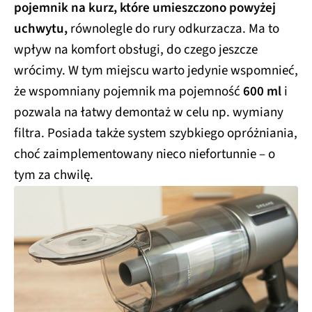
pojemnik na kurz, które umieszczono powyżej
uchwytu,
równolegle do rury odkurzacza. Ma to
wpływ na komfort obsługi, do czego jeszcze
wrócimy. W tym miejscu warto jedynie wspomnieć,
że wspomniany pojemnik ma pojemność
600 ml
i
pozwala na łatwy demontaż w celu np. wymiany
filtra. Posiada także system szybkiego opróżniania,
choć zaimplementowany nieco niefortunnie – o
tym za chwilę.