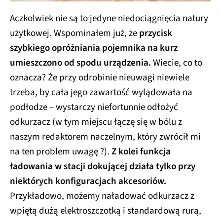
Aczkolwiek nie są to jedyne niedociągnięcia natury
użytkowej. Wspominałem już, że
przycisk
szybkiego opróżniania pojemnika na kurz
umieszczono od spodu urządzenia.
Wiecie, co to
oznacza? Że przy odrobinie nieuwagi niewiele
trzeba, by cała jego zawartość wylądowała na
podłodze – wystarczy niefortunnie odłożyć
odkurzacz (w tym miejscu łączę się w bólu z
naszym redaktorem naczelnym, który zwrócił mi
na ten problem uwagę ?).
Z kolei funkcja
ładowania w stacji dokującej działa tylko przy
niektórych konfiguracjach akcesoriów.
Przykładowo, możemy naładować odkurzacz z
wpiętą dużą elektroszczotką i standardową rurą,