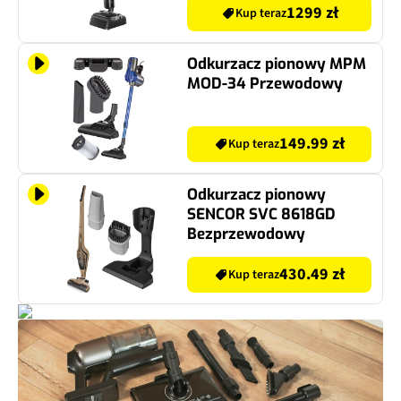
(Mopujący)
1299 zł
Kup teraz
Odkurzacz pionowy MPM
MOD-34 Przewodowy
149.99 zł
Kup teraz
Odkurzacz pionowy
SENCOR SVC 8618GD
Bezprzewodowy
430.49 zł
Kup teraz