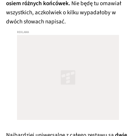
osiem różnych końcówek.
Nie będę tu omawiał
wszystkich, aczkolwiek o kilku wypadałoby w
dwóch słowach napisać.
Najbardziej uniwersalne z całego zestawu są
dwie