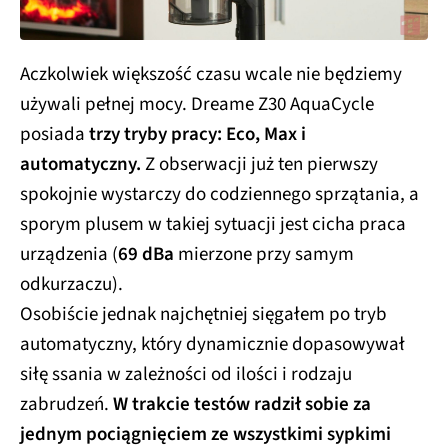
Aczkolwiek większość czasu wcale nie będziemy
używali pełnej mocy. Dreame Z30 AquaCycle
posiada
trzy tryby pracy: Eco, Max i
automatyczny.
Z obserwacji już ten pierwszy
spokojnie wystarczy do codziennego sprzątania, a
sporym plusem w takiej sytuacji jest cicha praca
urządzenia (
69 dBa
mierzone przy samym
odkurzaczu).
Osobiście jednak najchętniej sięgałem po tryb
automatyczny, który dynamicznie dopasowywał
siłę ssania w zależności od ilości i rodzaju
zabrudzeń.
W trakcie testów radził sobie za
jednym pociągnięciem ze wszystkimi sypkimi