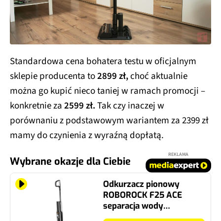
Standardowa cena bohatera testu w oficjalnym
sklepie producenta to
2899 zł,
choć aktualnie
można go kupić nieco taniej w ramach promocji –
konkretnie za
2599 zł.
Tak czy inaczej w
porównaniu z podstawowym wariantem za 2399 zł
mamy do czynienia z wyraźną dopłatą.
REKLAMA
Wybrane okazje dla Ciebie
Odkurzacz pionowy
ROBOROCK F25 ACE
separacja wody
Bezprzewodowy