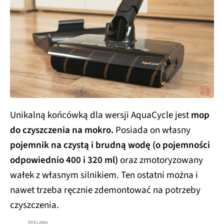
Unikalną końcówką dla wersji AquaCycle jest
mop
do czyszczenia na mokro.
Posiada on własny
pojemnik na czystą i brudną wodę (o pojemności
odpowiednio 400 i 320 ml)
oraz zmotoryzowany
wałek z własnym silnikiem. Ten ostatni można i
nawet trzeba ręcznie zdemontować na potrzeby
czyszczenia.