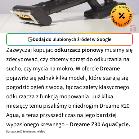
Dodaj do ulubionych źródeł w Google
Zazwyczaj kupując
odkurzacz pionowy
musimy się
zdecydować, czy chcemy sprzęt do odkurzania na
sucho, czy mycia na mokro. W ofercie
Dreame
pojawiło się jednak kilka modeli, które starają się
pogodzić ogień z wodą, łącząc zalety klasycznego
odkurzacza z funkcją mopowania. Już kilka
miesięcy temu pisaliśmy o niedrogim Dreame R20
Aqua, a teraz przyszedł czas na jego bardziej
wypasionego krewnego –
Dreame Z30 AquaCycle.
Dalsza część tekstu pod wideo