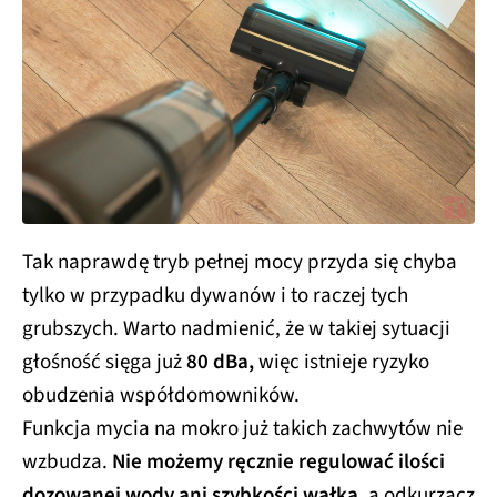
Tak naprawdę tryb pełnej mocy przyda się chyba
tylko w przypadku dywanów i to raczej tych
grubszych. Warto nadmienić, że w takiej sytuacji
głośność sięga już
80 dBa,
więc istnieje ryzyko
obudzenia współdomowników.
Funkcja mycia na mokro już takich zachwytów nie
wzbudza.
Nie możemy ręcznie regulować ilości
dozowanej wody ani szybkości wałka,
a odkurzacz