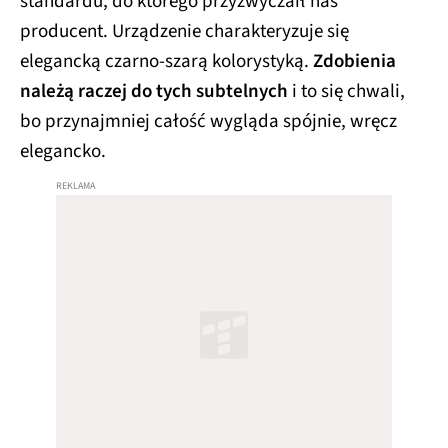
standardu, do którego przyzwyczaił nas
producent. Urządzenie charakteryzuje się
elegancką czarno-szarą kolorystyką.
Zdobienia
należą raczej do tych subtelnych
i to się chwali,
bo przynajmniej całość wygląda spójnie, wręcz
elegancko.