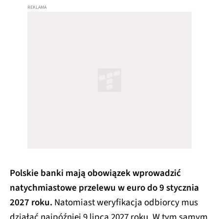
Polskie banki mają obowiązek wprowadzić
natychmiastowe przelewu w euro do 9 stycznia
2027 roku.
Natomiast weryfikacja odbiorcy mus
działać najpóźniej 9 lipca 2027 roku. W tym samym