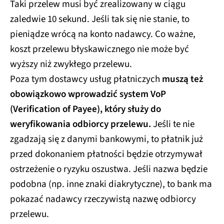
Taki przelew musi być zrealizowany w ciągu
zaledwie 10 sekund. Jeśli tak się nie stanie, to
pieniądze wrócą na konto nadawcy. Co ważne,
koszt przelewu błyskawicznego nie może być
wyższy niż zwykłego przelewu.
Poza tym dostawcy usług płatniczych
muszą też
obowiązkowo wprowadzić system VoP
(Verification of Payee), który służy do
weryfikowania odbiorcy przelewu.
Jeśli te nie
zgadzają się z danymi bankowymi, to płatnik już
przed dokonaniem płatności będzie otrzymywał
ostrzeżenie o ryzyku oszustwa. Jeśli nazwa będzie
podobna (np. inne znaki diakrytyczne), to bank ma
pokazać nadawcy rzeczywistą nazwę odbiorcy
przelewu.