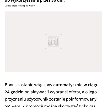
do wykorzystania przez 30 dni.
Dalsza część tekstu pod wideo
ad
Bonus zostanie włączony
automatycznie w ciągu
24 godzin
od aktywacji wybranej oferty, a o jego
przyznaniu użytkownik zostanie poinformowany
SMS-em. Z promocji można skorzystać tylko raz