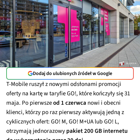
Dodaj do ulubionych źródeł w Google
T-Mobile ruszył z nowymi odsłonami promocji
oferty na kartę w taryfie GO!, które kończyły się 31
maja. Po pierwsze
od 1 czerwca
nowi i obecni
klienci, którzy po raz pierwszy aktywują jedną z
cyklicznych ofert: GO! M, GO! M+UA lub GO! L,
otrzymają jednorazowy
pakiet 200 GB internetu