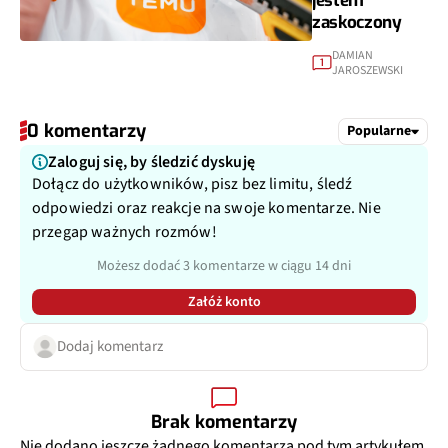
jestem
zaskoczony
DAMIAN
1
JAROSZEWSKI
0 komentarzy
Popularne
Zaloguj się, by śledzić dyskuję
Dołącz do użytkowników, pisz bez limitu, śledź
odpowiedzi oraz reakcje na swoje komentarze. Nie
przegap ważnych rozmów!
Możesz dodać 3 komentarze w ciągu 14 dni
Załóż konto
Dodaj komentarz
Brak komentarzy
Nie dodano jeszcze żadnego komentarza pod tym artykułem.