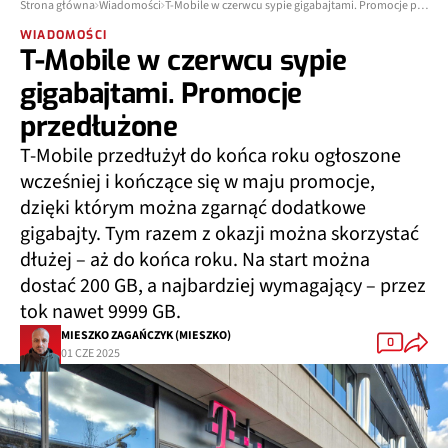
Strona główna
Wiadomości
T-Mobile w czerwcu sypie gigabajtami. Promocje przedłużone
WIADOMOŚCI
T-Mobile w czerwcu sypie
gigabajtami. Promocje
przedłużone
T-Mobile przedłużył do końca roku ogłoszone
wcześniej i kończące się w maju promocje,
dzięki którym można zgarnąć dodatkowe
gigabajty. Tym razem z okazji można skorzystać
dłużej – aż do końca roku. Na start można
dostać 200 GB, a najbardziej wymagający – przez
tok nawet 9999 GB.
MIESZKO ZAGAŃCZYK (MIESZKO)
0
01 CZE 2025