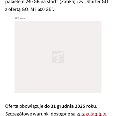
pakietem 240 GB na start” (Żabka) czy „Starter GO!
z ofertą GO! M i 600 GB”.
Oferta obowiązuje
do 31 grudnia 2025 roku
.
Szczegółowe warunki dostępne są
w regulaminie
.