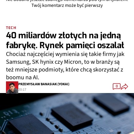
Twój komentarz może być pierwszy
TECH
40 miliardów złotych na jedną
fabrykę. Rynek pamięci oszalał
Chociaż najczęściej wymienia się takie firmy jak
Samsung, SK hynix czy Micron, to w branży są
też mniejsze podmioty, które chcą skorzystać z
boomu na AI.
PRZEMYSŁAW BANASIAK (YOKAI)
0
20:17