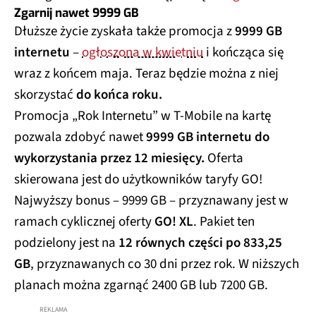
Zgarnij nawet 9999 GB
Dłuższe życie zyskała także promocja z
9999 GB
internetu
–
ogłoszona w kwietniu
i kończąca się
wraz z końcem maja. Teraz będzie można z niej
skorzystać
do końca roku.
Promocja „Rok Internetu” w T-Mobile na kartę
pozwala zdobyć nawet
9999 GB internetu do
wykorzystania przez 12 miesięcy.
Oferta
skierowana jest do użytkowników taryfy GO!
Najwyższy bonus – 9999 GB – przyznawany jest w
ramach cyklicznej oferty
GO! XL
. Pakiet ten
podzielony jest na
12 równych części po 833,25
GB
, przyznawanych co 30 dni przez rok. W niższych
planach można zgarnąć 2400 GB lub 7200 GB.