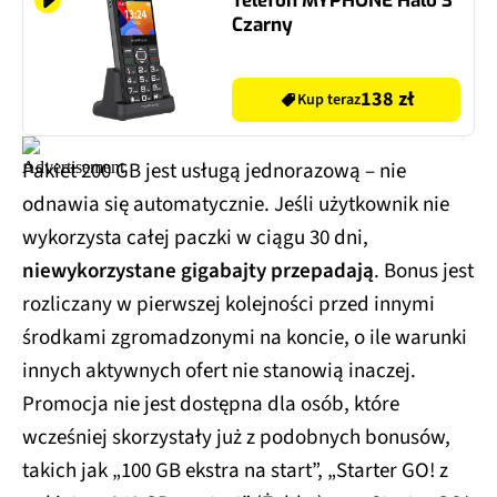
Telefon MYPHONE Halo 3
Czarny
138 zł
Kup teraz
Pakiet 200 GB jest usługą jednorazową – nie
odnawia się automatycznie. Jeśli użytkownik nie
wykorzysta całej paczki w ciągu 30 dni,
niewykorzystane gigabajty przepadają
. Bonus jest
rozliczany w pierwszej kolejności przed innymi
środkami zgromadzonymi na koncie, o ile warunki
innych aktywnych ofert nie stanowią inaczej.
Promocja nie jest dostępna dla osób, które
wcześniej skorzystały już z podobnych bonusów,
takich jak „100 GB ekstra na start”, „Starter GO! z