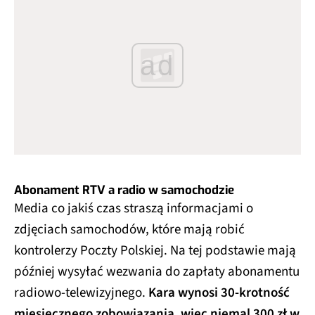
ad
Abonament RTV a radio w samochodzie
Media co jakiś czas straszą informacjami o
zdjęciach samochodów, które mają robić
kontrolerzy Poczty Polskiej. Na tej podstawie mają
później wysyłać wezwania do zapłaty abonamentu
radiowo-telewizyjnego.
Kara wynosi 30-krotność
miesięcznego zobowiązania, więc niemal 300 zł w