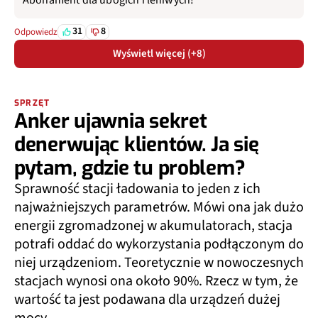
31
8
Odpowiedz
Wyświetl więcej (+8)
SPRZĘT
Anker ujawnia sekret
denerwując klientów. Ja się
pytam, gdzie tu problem?
Sprawność stacji ładowania to jeden z ich
najważniejszych parametrów. Mówi ona jak dużo
energii zgromadzonej w akumulatorach, stacja
potrafi oddać do wykorzystania podłączonym do
niej urządzeniom. Teoretycznie w nowoczesnych
stacjach wynosi ona około 90%. Rzecz w tym, że
wartość ta jest podawana dla urządzeń dużej
mocy.