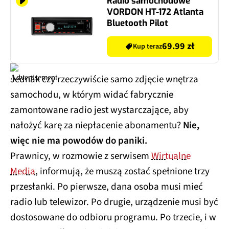
Radio samochodowe
VORDON HT-172 Atlanta
Bluetooth Pilot
69.99 zł
Kup teraz
Jednak czy rzeczywiście samo zdjęcie wnętrza
samochodu, w którym widać fabrycznie
zamontowane radio jest wystarczające, aby
nałożyć karę za niepłacenie abonamentu?
Nie,
więc nie ma powodów do paniki.
Prawnicy, w rozmowie z serwisem
Wirtualne
Media
, informują, że muszą zostać spełnione trzy
przesłanki. Po pierwsze, dana osoba musi mieć
radio lub telewizor. Po drugie, urządzenie musi być
dostosowane do odbioru programu. Po trzecie, i w