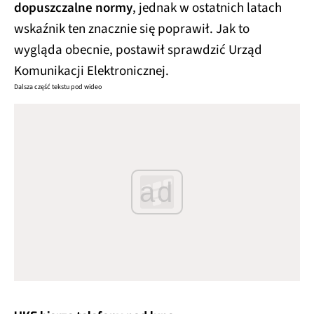
dopuszczalne normy
, jednak w ostatnich latach
wskaźnik ten znacznie się poprawił. Jak to
wygląda obecnie, postawił sprawdzić Urząd
Komunikacji Elektronicznej.
Dalsza część tekstu pod wideo
ad
UKE bierze telefony pod lupę