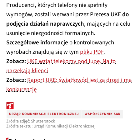
Producenci, których telefony nie spełniły
wymogów, zostali wezwani przez Prezesa UKE
do
podjęcia działań naprawczych
, mających na celu
usunięcie niezgodności formalnych.
Szczegółowe informacje
o kontrolowanych
wyrobach znajdują się w tym
pliku PDF
.
Zobacz:
UKE wziął telekomy pod lupę. Na to
narzekają klienci
Zobacz:
Raport UKE: światłowód jest za drogi i ma
konkurencję
URZĄD KOMUNIKACJI ELEKTRONICZNEJ
WSPÓŁCZYNNIK SAR
Źródła zdjęć: Shutterstock
Źródła tekstu: Urząd Komunikacji Elektronicznej
Zobacz więcej