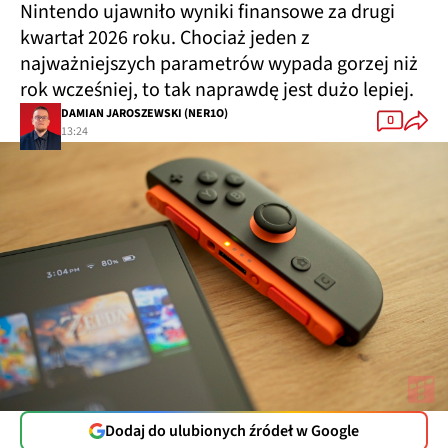
Nintendo ujawniło wyniki finansowe za drugi
kwartał 2026 roku. Chociaż jeden z
najważniejszych parametrów wypada gorzej niż
rok wcześniej, to tak naprawdę jest dużo lepiej.
DAMIAN JAROSZEWSKI (NER1O)
0
13:24
Dodaj do ulubionych źródeł w Google