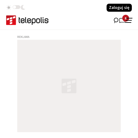
Zaloguj się
8