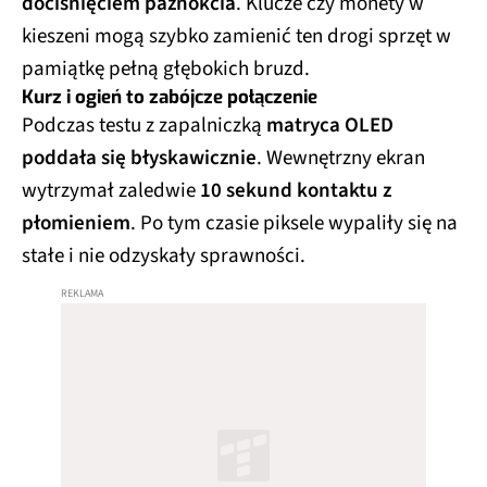
dociśnięciem paznokcia
. Klucze czy monety w
kieszeni mogą szybko zamienić ten drogi sprzęt w
pamiątkę pełną głębokich bruzd.
Kurz i ogień to zabójcze połączenie
Podczas testu z zapalniczką
matryca OLED
poddała się błyskawicznie
. Wewnętrzny ekran
wytrzymał zaledwie
10 sekund kontaktu z
płomieniem
. Po tym czasie piksele wypaliły się na
stałe i nie odzyskały sprawności.