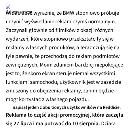
Widać dość wyraźnie, że BMW stopniowo próbuje
uczynić wyświetlanie reklam czymś normalnym.
Zaczynali głównie od filmików z okazji różnych
wydarzeń, które stopniowo przekształciły się w
reklamy własnych produktów, a teraz czują się na
tyle pewnie, że przechodzą do reklam podmiotów
zewnętrznych. Moim zdaniem bardziej niepokojące
jest to, że skoro ekran steruje niemal wszystkimi
funkcjami samochodu, użytkownik jest w zasadzie
zmuszony do obejrzenia reklamy, zanim będzie
mógł korzystać z własnego pojazdu.
napisał jeden z oburzonych użytkowników na Reddicie.
Reklama to część akcji promocyjnej, która zaczęła
się 27 lipca i ma potrwać do 10 sierpnia.
Działa