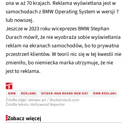
ona w aż 70 krajach. Reklama wyświetlana jest w
samochodach z BMW Operating System w wersji 7
lub nowszej.
Jeszcze w 2023 roku wiceprezes BMW Stephan
Durach mówił, że nie wyobraża sobie wyświetlania
reklam na ekranach samochodów, bo to prywatna
przestrzeń klientów. W teorii nic się w tej kwestii nie
zmieniło, bo niemiecka marka utrzymuje, że nie
jest to reklama.
BMW
REKLAMA
SPIDER-MAN BRAND NEW DAY
BMW REKLAMA
Źródła zdjęć: abitaev.art / Shutterstock.com
Źródła tekstu: Hollywood Reporter
Zobacz więcej