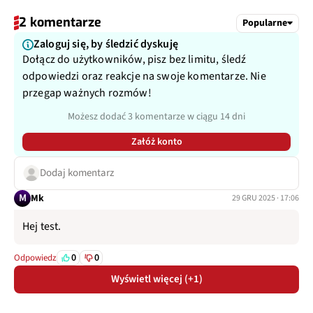
2 komentarze
Popularne
Zaloguj się, by śledzić dyskuję
Dołącz do użytkowników, pisz bez limitu, śledź
odpowiedzi oraz reakcje na swoje komentarze. Nie
przegap ważnych rozmów!
Możesz dodać 3 komentarze w ciągu 14 dni
Załóż konto
Dodaj komentarz
M
Mk
29 GRU 2025 · 17:06
Hej test.
0
0
Odpowiedz
Wyświetl więcej (+1)