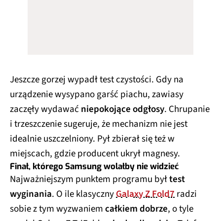
Jeszcze gorzej wypadł test czystości. Gdy na
urządzenie wysypano garść piachu, zawiasy
zaczęły wydawać
niepokojące odgłosy
. Chrupanie
i trzeszczenie sugeruje, że mechanizm nie jest
idealnie uszczelniony. Pył zbierał się też w
miejscach, gdzie producent ukrył magnesy.
Finał, którego Samsung wolałby nie widzieć
Najważniejszym punktem programu był
test
wyginania
. O ile klasyczny
Galaxy Z Fold7
radzi
sobie z tym wyzwaniem
całkiem dobrze
, o tyle