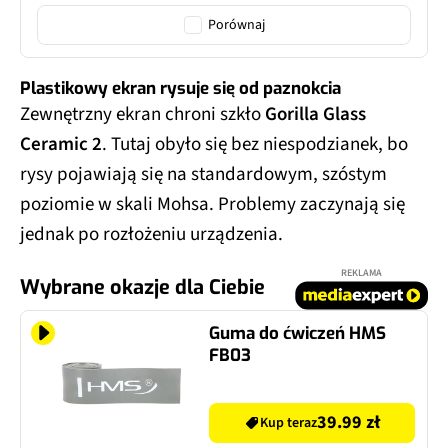
Porównaj
Plastikowy ekran rysuje się od paznokcia
Zewnętrzny ekran chroni szkło
Gorilla Glass
Ceramic 2
. Tutaj obyło się bez niespodzianek, bo
rysy pojawiają się na standardowym, szóstym
poziomie w skali Mohsa. Problemy zaczynają się
jednak po rozłożeniu urządzenia.
REKLAMA
Wybrane okazje dla Ciebie
Guma do ćwiczeń HMS
FB03
39.99 zł
Kup teraz