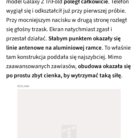
model Galaxy Z TriFold
poległ całkowicie
. Telefon
wygiął się i odkształcił już przy pierwszej próbie.
Przy mocniejszym nacisku w drugą stronę rozległ
się głośny trzask. Ekran natychmiast zgasł i
przestał działać.
Słabym punktem okazały się
linie antenowe na aluminiowej ramce
. To właśnie
tam konstrukcja poddała się najszybciej. Mimo
zaawansowanych zawiasów,
obudowa okazała się
po prostu zbyt cienka, by wytrzymać taką siłę
.