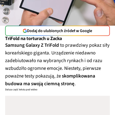
Dodaj do ulubionych źródeł w Google
TriFold na torturach u Zacka
Samsung Galaxy Z TriFold
to prawdziwy pokaz siły
koreańskiego giganta. Urządzenie niedawno
zadebiutowało na wybranych rynkach i od razu
wzbudziło ogromne emocje. Niestety, pierwsze
poważne testy pokazują, że
skomplikowana
budowa ma swoją ciemną stronę
.
Dalsza część tekstu pod wideo