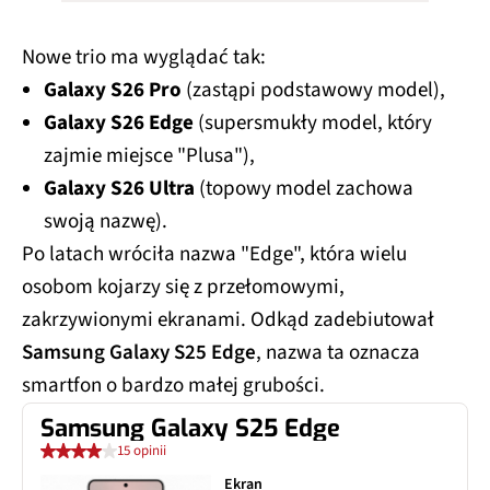
Nowe trio ma wyglądać tak:
Galaxy S26 Pro
(zastąpi podstawowy model),
Galaxy S26 Edge
(supersmukły model, który
zajmie miejsce "Plusa"),
Galaxy S26 Ultra
(topowy model zachowa
swoją nazwę).
Po latach wróciła nazwa "Edge", która wielu
osobom kojarzy się z przełomowymi,
zakrzywionymi ekranami. Odkąd zadebiutował
Samsung Galaxy S25 Edge
, nazwa ta oznacza
smartfon o bardzo małej grubości.
Samsung Galaxy S25 Edge
15 opinii
Ekran