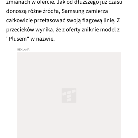
zmianach w ofercie. Jak od dłuższego już czasu
donoszą różne źródła, Samsung zamierza
całkowicie przetasować swoją flagową linię. Z
przecieków wynika, że z oferty zniknie model z
"Plusem" w nazwie.