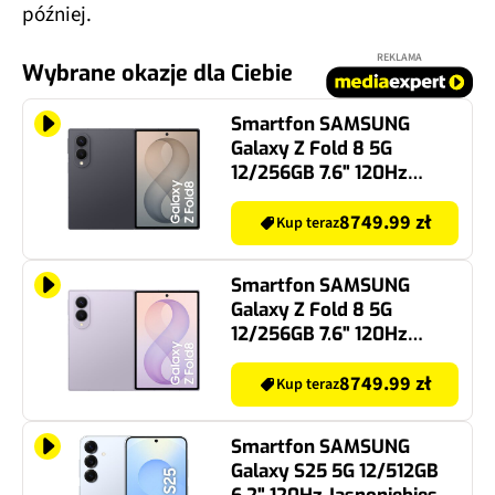
później.
REKLAMA
Wybrane okazje dla Ciebie
Smartfon SAMSUNG
Galaxy Z Fold 8 5G
12/256GB 7.6" 120Hz
Grafitowy SM-F971
8749.99 zł
Kup teraz
Smartfon SAMSUNG
Galaxy Z Fold 8 5G
12/256GB 7.6" 120Hz
Fioletowy SM-F971
8749.99 zł
Kup teraz
Smartfon SAMSUNG
Galaxy S25 5G 12/512GB