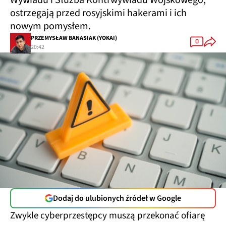
Wywiadu i Służba Kontrwywiadu Wojskowego,
ostrzegają przed rosyjskimi hakerami i ich
nowym pomysłem.
PRZEMYSŁAW BANASIAK (YOKAI)
0
20:42
Dodaj do ulubionych źródeł w Google
Zwykle cyberprzestępcy muszą przekonać ofiarę