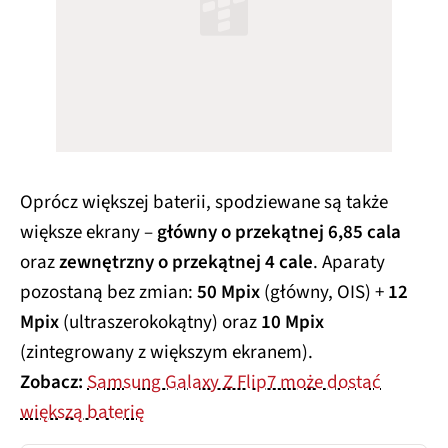
Oprócz większej baterii, spodziewane są także
większe ekrany –
główny o przekątnej 6,85 cala
oraz
zewnętrzny o przekątnej 4 cale
. Aparaty
pozostaną bez zmian:
50 Mpix
(główny, OIS) +
12
Mpix
(ultraszerokokątny) oraz
10 Mpix
(zintegrowany z większym ekranem).
Zobacz:
Samsung Galaxy Z Flip7 może dostać
większą baterię