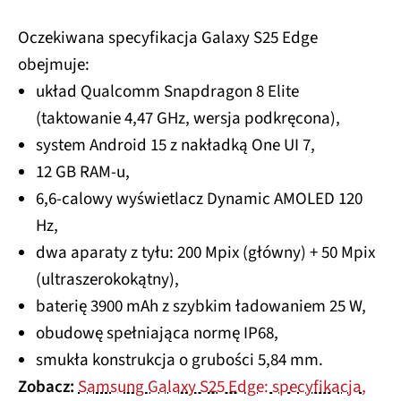
Oczekiwana specyfikacja Galaxy S25 Edge
obejmuje:
układ Qualcomm Snapdragon 8 Elite
(taktowanie 4,47 GHz, wersja podkręcona),
system Android 15 z nakładką One UI 7,
12 GB RAM-u,
6,6-calowy wyświetlacz Dynamic AMOLED 120
Hz,
dwa aparaty z tyłu: 200 Mpix (główny) + 50 Mpix
(ultraszerokokątny),
baterię 3900 mAh z szybkim ładowaniem 25 W,
obudowę spełniająca normę IP68,
smukła konstrukcja o grubości 5,84 mm.
Zobacz:
Samsung Galaxy S25 Edge: specyfikacja,