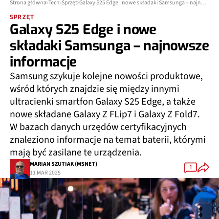
Strona główna
Tech
Sprzęt
Galaxy S25 Edge i nowe składaki Samsunga – najnowsze informacje
SPRZĘT
Galaxy S25 Edge i nowe
składaki Samsunga – najnowsze
informacje
Samsung szykuje kolejne nowości produktowe,
wśród których znajdzie się między innymi
ultracienki smartfon Galaxy S25 Edge, a także
nowe składane Galaxy Z FLip7 i Galaxy Z Fold7.
W bazach danych urzędów certyfikacyjnych
znaleziono informacje na temat baterii, którymi
mają być zasilane te urządzenia.
MARIAN SZUTIAK (MSNET)
1
11 MAR 2025