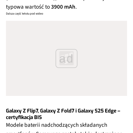
typowa wartość to
3900 mAh
.
Dalsza część tekstu pod wideo
ad
Galaxy Z Flip7, Galaxy Z Fold7 i Galaxy S25 Edge –
certyfikacja BIS
Modele baterii nadchodzących składanych