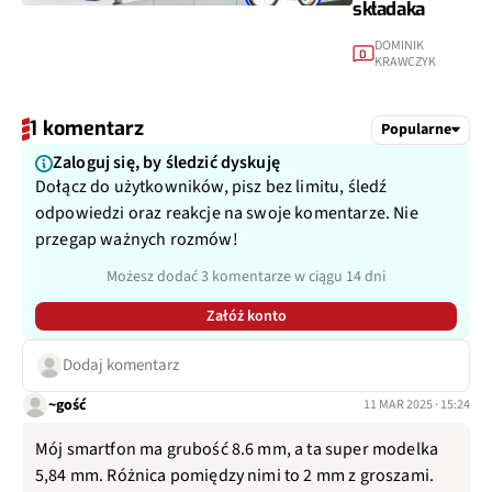
składaka
DOMINIK
0
KRAWCZYK
1 komentarz
Popularne
Zaloguj się, by śledzić dyskuję
Dołącz do użytkowników, pisz bez limitu, śledź
odpowiedzi oraz reakcje na swoje komentarze. Nie
przegap ważnych rozmów!
Możesz dodać 3 komentarze w ciągu 14 dni
Załóż konto
Dodaj komentarz
~gość
11 MAR 2025 · 15:24
Mój smartfon ma grubość 8.6 mm, a ta super modelka
5,84 mm. Różnica pomiędzy nimi to 2 mm z groszami.