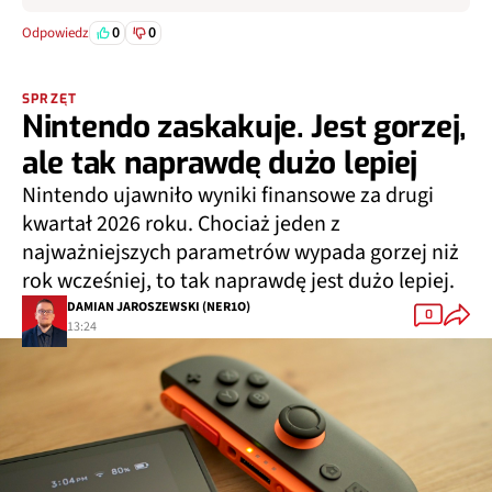
0
0
Odpowiedz
SPRZĘT
Nintendo zaskakuje. Jest gorzej,
ale tak naprawdę dużo lepiej
Nintendo ujawniło wyniki finansowe za drugi
kwartał 2026 roku. Chociaż jeden z
najważniejszych parametrów wypada gorzej niż
rok wcześniej, to tak naprawdę jest dużo lepiej.
DAMIAN JAROSZEWSKI (NER1O)
0
13:24